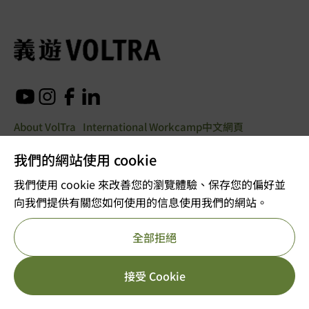
About VolTra
International Workcamp
中文網頁
我們的網站使用 cookie
© Copyright 2025. All rights
我們使用 cookie 來改善您的瀏覽體驗、保存您的偏好並
reserved
向我們提供有關您如何使用的信息使用我們的網站。
Company registration 53610456
全部拒絕
Charitable organizations exempted from tax
Important Notice
Privacy Policy
Reference number: 91/11726
接受 Cookie