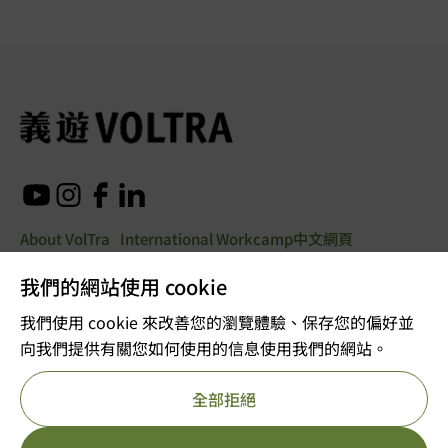
About VolTra
International Workcamp
中文網頁
我們的網站使用 cookie
© Copyright 2025. All rights
我們使用 cookie 來改善您的瀏覽體驗、保存您的偏好並
reserved
向我們提供有關您如何使用的信息使用我們的網站。
Company registration 53610456
全部拒絕
Charitable organizations exempted from tax
Important Notice
Privacy Policy
Reference number: 91/11726