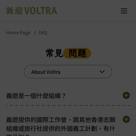
Home Page
FAQ
常見
問題
About Voltra
義遊是一個什麼組織？
義遊提供的國際工作營，跟其他香港志願
組織或旅行社提供的外國義工計劃，有什