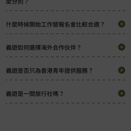
麼分別？
什麼時候開始工作營報名會比較合適？
義遊如何選擇海外合作伙伴？
義遊是否只為香港青年提供服務？
義遊是一間旅行社嗎？