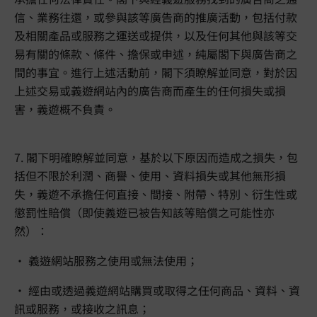
信、業務往還，或參與該等廣告商的推廣活動，包括付款
及相關產品或服務之運送或提供，以及任何其他與該等交
易有關的條款、條件、擔保或申述，純屬閣下與廣告商之
間的事宜。進行上述活動前，閣下須瞭解並同意，對於因
上述交易或義遊網站內的廣告商而產生的任何損失或損
害，義遊概不負責。
7. 閣下明確瞭解並同意，基於以下原因而造成之損失，包
括但不限於利潤、商譽、使用、資料損失或其他無形損
失，義遊不承擔任何直接、間接、附帶、特別、衍生性或
懲罰性賠償（即使義遊已被告知該等賠償之可能性亦
然）：
• 義遊網站服務之使用或無法使用；
• 經由或透過義遊網站購買或取得之任何商品、資料、資
訊或服務，或接收之訊息；