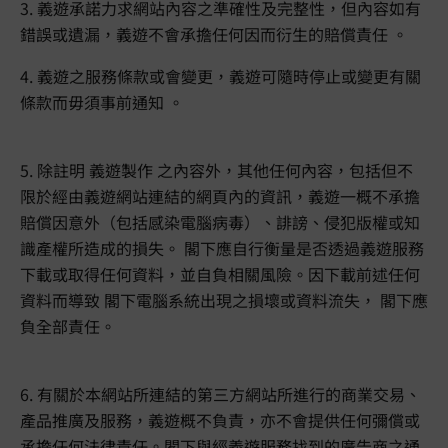
3. 義遊承諾力求網站內容之準確性及完整性，但內容如有
錯誤或遺漏，義遊不會承擔任何因而衍生的賠償責任 。
4. 義遊之服務條款或會變更，義遊可隨時停止或變更有關
條款而毋須事前通知 。
5. 除註明 義遊製作 之內容外，其他任何內容，包括但不
限於經由義遊網站連結的網頁內的資訊，義遊一概不承擔
賠償因意外（包括感染電腦病毒）、誹謗、侵犯版權或知
識產權所造成的損失。 閣下應自行衡量是否透過義遊服務
下載或取得任何資料，並自負相關風險。因下載前述任何
資料而導致 閣下電腦系統出現之損壞或資料流失， 閣下應
負全部責任。
6. 有關於本網站所連結的第三方網站所進行的商業交易、
產品推廣及服務，義遊概不負責，亦不會提供任何彌償或
承擔任何法律責任。閣下與經義遊服務找到的廣告商之通