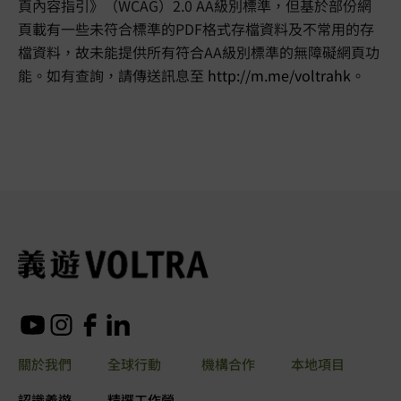
頁內容指引》（WCAG）2.0 AA級別標準，但基於部份網
頁載有一些未符合標準的PDF格式存檔資料及不常用的存
檔資料，故未能提供所有符合AA級別標準的無障礙網頁功
能。如有查詢，請傳送訊息至
http://m.me/voltrahk
。
關於我們
全球行動
機構合作
本地項目
認識義遊
精選工作營