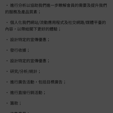
• 進行分析以協助我們進一步瞭解會員的需要及提升我們
的服務及產品質素；
• 個人化我們網站/流動應用程式及社交網路/媒體平臺的
內容，以帶給閣下更好的體驗；
• 設計特定的宣傳優惠；
• 發行收據；
• 設計特定的宣傳優惠；
• 研究/分析/統計；
• 進行廣告活動，包括目標廣告；
• 進行直接行銷活動；
• 籌款；