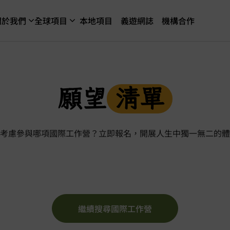
關於我們
全球項目
本地項目
義遊網誌
機構合作
願望
清單
考慮參與哪項國際工作營？立即報名，開展人生中獨一無二的體
繼續搜尋國際工作營