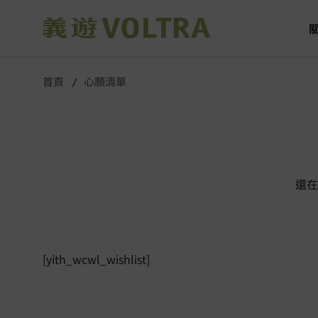
首頁
心願清單
還在
[yith_wcwl_wishlist]