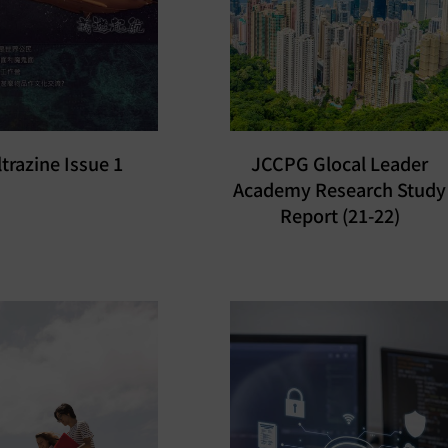
trazine Issue 1
JCCPG Glocal Leader
Academy Research Study
Report (21-22)