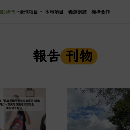
關於我們
全球項目
本地項目
義遊網誌
機構合作
報告
刊物