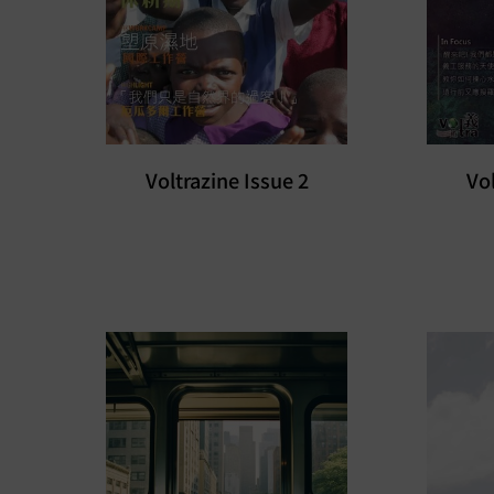
Voltrazine Issue 2
Vol