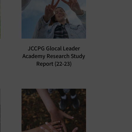
JCCPG Glocal Leader
Academy Research Study
Report (22-23)