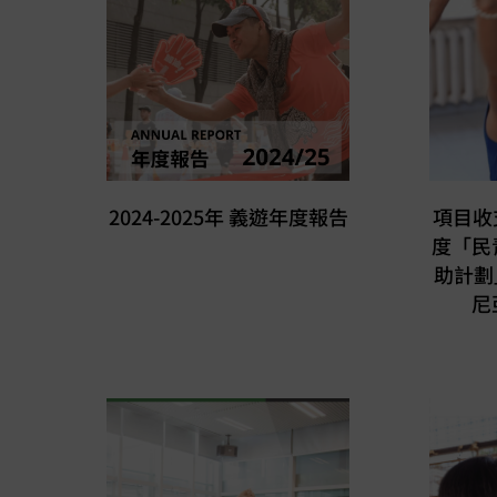
2024-2025年 義遊年度報告
項目收支
度「民
助計劃」
尼