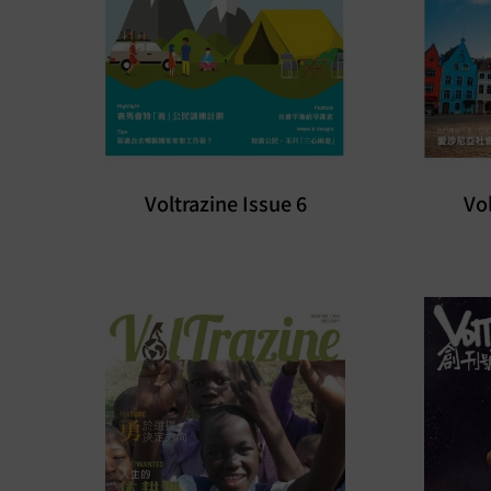
Voltrazine Issue 6
Vol