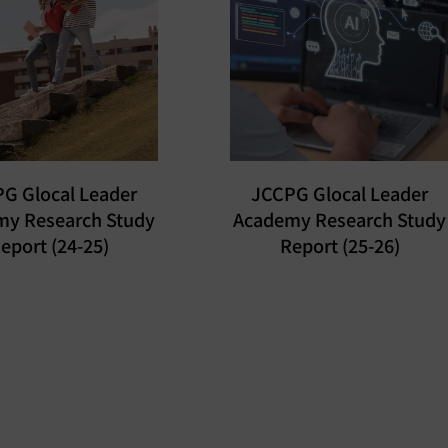
G Glocal Leader
JCCPG Glocal Leader
my Research Study
Academy Research Study
eport (24-25)
Report (25-26)