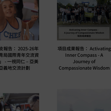
報告： 2025-26年
項目成果報告： Activating
青局國際青年交流資
Inner Compass - A
 - ⼀視同仁 – 亞美
Journey of
亞義地交流計劃
Compassionate Wisdom