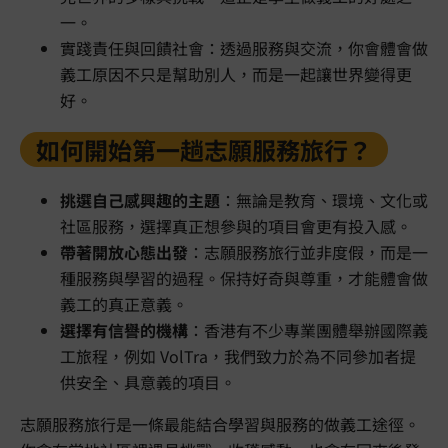
一。
實踐責任與回饋社會：透過服務與交流，你會體會做
義工原因不只是幫助別人，而是一起讓世界變得更
好。
如何開始第一趟志願服務旅行？
挑選自己感興趣的主題
：無論是教育、環境、文化或
社區服務，選擇真正想參與的項目會更有投入感。
帶著開放心態出發
：志願服務旅行並非度假，而是一
種服務與學習的過程。保持好奇與尊重，才能體會做
義工的真正意義。
選擇有信譽的機構
：香港有不少專業團體舉辦國際義
工旅程，例如 VolTra，我們致力於為不同參加者提
供安全、具意義的項目。
志願服務旅行是一條最能結合學習與服務的做義工途徑。