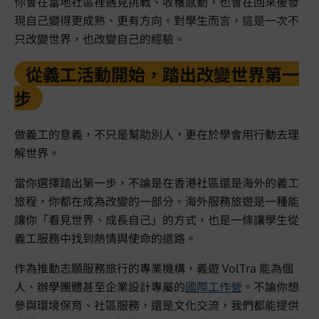
你會在當地社區裡遇見挑戰、收穫感動，也會在回來後發
現自己變得更成熟、更有方向。對學生而言，這是一次不
只改變世界，也改變自己的經驗。
從義工活動開始，踏出改變世界第一
步
做義工的意義，不只是幫助別人，更在於學會用行動去理
解世界。
當你選擇踏出第一步，不論是在香港社區還是海外的義工
旅程，你都在成為改變的一部分。海外服務旅遊是一種能
讓你「看見世界、成長自己」的方式，也是一條讓學生從
義工服務中找到熱情與使命的道路。
作為推動志願服務旅行的專業機構，義遊 VolTra 能為個
人、辦學團體甚至企業設計專屬的
國際工作營
。不論你想
參與環境保育、社區服務，還是文化交流，我們都能提供