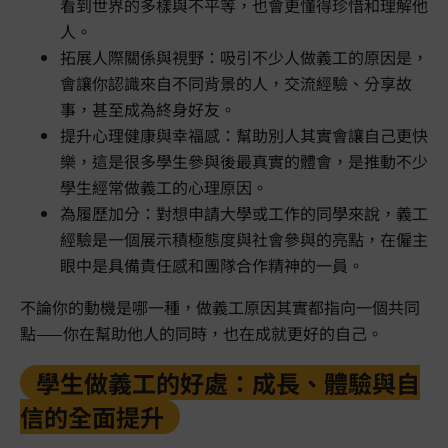
看到世界的多樣與不平等，也會更懂得珍惜和理解他
人。
拓展人際關係與視野：吸引不少人做義工的原因是，
會讓你認識來自不同背景的人，交流經驗、分享故
事，甚至成為終身好友。
提升心理健康與幸福感：幫助別人其實會讓自己更快
樂，這是很多學生參與後最真實的體會，是推動不少
學生經常做義工的心理原因。
為履歷加分：對想申請大學或工作的同學來說，義工
經驗是一個展示積極態度與社會參與的亮點，在僱主
眼中是具備責任感和團隊合作精神的一員。
不論你的動機是哪一種，做義工原因其實都指向一個共同
點——你在幫助他人的同時，也在成就更好的自己。
學生做義工的好處：成長、體驗與自
信的全面提升