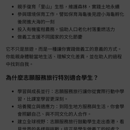
親手復育「里山」生態，維護森林，實踐土地永續
參與環境保育工作，譬如保育海龜後見證小海龜孵化
後爬進大海的一刻
投入有機蜜柑農務，協助人口老化村落重燃活力
做義工支援不同國家的文化節慶
它不只是旅遊，而是一種讓你實踐做義工的意義的方式。
你能親身體驗當地生活、理解文化差異，並在助人的過程
中找到自我。
為什麼志願服務旅行特別適合學生？
學習與成長並行：志願服務旅行讓你從實際行動中學
習，比課室學習更深刻。
培養獨立與適應力：到陌生地方服務與生活，你會學
會照顧自己、與不同文化的人合作。
建立全球視野：志願服務旅行鼓勵學生走出香港，看
見世界的多樣與挑戰，這正是學生做義工的好處之