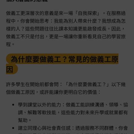
做義工更深層次的意義是來一場「自我探索」。在服務過
程中，你會開始思考：我能為別人帶來什麼？我想成為怎
樣的人？這些問題往往比課本知識更能啟發成長。因此，
做義工不只是付出，更是一場讓你重新看見自己的學習旅
程。
為什麼要做義工？常見的做義工原
因
許多學生在開始前都會問：「為什麼要做義工？」以下幾
個做義工原因，或許能讓你更明白它的價值：
學到課堂以外的能力：做義工能訓練溝通、領導、協
調、解難等軟技能，這些能力對未來升學或就業都有
幫助。
建立同理心與社會責任感：透過服務不同群體，你會