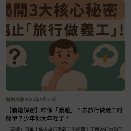
義遊攻略
2025年5月31日
【義遊解密】咩係「義遊」？去旅行做義工咁
簡單？少年你太年輕了！
「義遊」唔單止係去旅行做義工咁簡單！了解VolTra如何