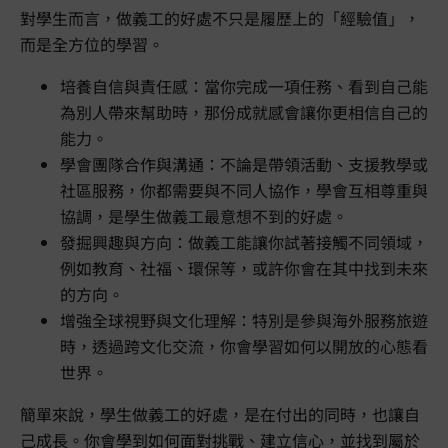
對學生而言，做義工的好處不只是履歷上的「經驗值」，
而是全方位的學習。
培養自信與責任感：當你完成一項任務、看到自己能
為別人帶來幫助時，那份成就感會讓你更相信自己的
能力。
學會團隊合作與溝通：不論是帶領活動、支援教學或
社區服務，你都需要與不同人協作，學會互相尊重與
協調，是學生做義工最意想不到的好處。
發掘興趣與方向：做義工能讓你試著接觸不同領域，
例如教育、社福、環保等，或許你會在其中找到未來
的方向。
增強全球視野與文化理解：特別是參與海外服務旅遊
時，透過跨文化交流，你會學習如何以開放的心態看
世界。
簡單來說，學生做義工的好處，是在付出的同時，也讓自
己成長。你會學到如何面對挑戰、建立信心，並找到屬於