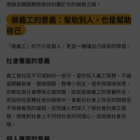
透過志願服務旅遊找到屬於你的服務之路。
做義工的意義：幫助別人，也是幫助
自己
「做義工」的不只是幫人，更是一種讓自己成長的學習。
社會層面的意義
義工是社區不可或缺的一部分。當你投入義工服務，不論
是照顧長者、關懷弱勢、教導小朋友，或參與環境保育，
你都在為社會帶來正面改變，這就是做義工的意義所在。
而且你在服務社會的過程中，會看到社會上存在的問題及
不常被看見的議題，從而讓人們深入了解社會的真正面
貌，增進對社會上不同持份者的同理心，並促進社會共
融。
個人層面的意義