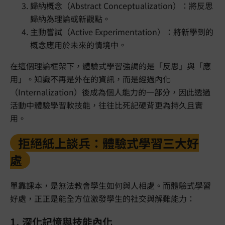
歸納概念（Abstract Conceptualization）：將反思
歸納為理論或新觀點。
主動嘗試（Active Experimentation）：將新學到的
概念應用於未來的情境中。
在這個理論框架下，體驗式學習強調的是「反思」與「應
用」。知識不再是外在的資訊，而是經過內化
（Internalization）後成為個人能力的一部分，因此透過
活動中體驗學習軟技能，往往比死記硬背更為持久且實
用。
拒絕紙上談兵：體驗式學習三大好
處
單靠課本，是無法教會學生如何與人相處。而體驗式學習
好處，正正是能全方位激發學生的社交與解難能力：
1. 深化記憶與技能內化