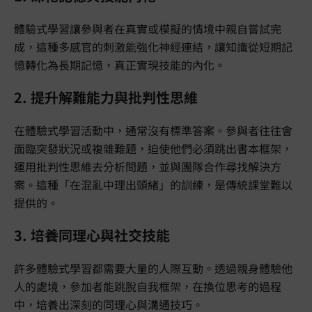
體驗式學習讓參與者在真實或模擬的情境中親自嘗試完
成，這種多感官的刺激能強化神經連結，讓知識從短期記
憶轉化為長期記憶，真正實現技能的內化。
2. 提升解難能力與批判性思維
在體驗式學習活動中，通常沒有標準答案。參與者往往會
面臨突發狀況或複雜難題，迫使他們必須跳出書本框架，
運用批判性思維去分析問題，並與團隊合作尋找解決方
案。這種「在混亂中理出頭緒」的訓練，是傳統課堂難以
提供的。
3. 培養同理心與社交技能
許多體驗式學習都需要大量的人際互動。透過親身體驗他
人的處境，參加者能跳脫自我框架，在換位思考的過程
中，培養出深刻的同理心與溝通技巧。