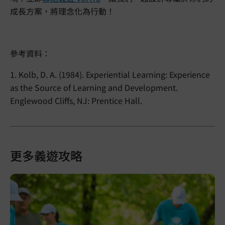
成長方案，將理念化為行動！
參考資料：
1. Kolb, D. A. (1984). Experiential Learning: Experience
as the Source of Learning and Development.
Englewood Cliffs, NJ: Prentice Hall.
更多義遊攻略