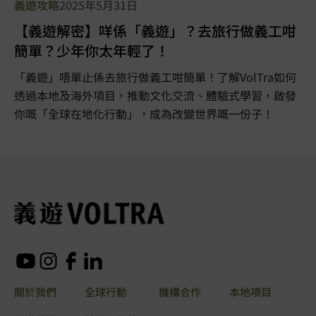
義遊攻略
2025年5月31日
【義遊解密】咩係「義遊」？去旅行做義工咁
簡單？少年你太年輕了！
「義遊」唔單止係去旅行做義工咁簡單！了解VolTra如何
透過本地及海外項目，推動文化交流、體驗式學習，啟發
你嘅「全球在地化行動」，成為改變世界嘅一份子！
關於我們
全球行動
機構合作
本地項目