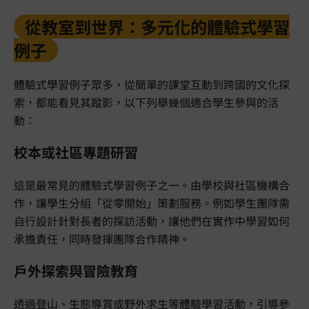
從教室到世界：多元化的體驗式學習
例子
體驗式學習例子眾多，從簡單的課堂互動到跨國的文化探
索，都能看見其蹤影，以下列舉幾個適合學生參與的活
動：
校本或社區專題研習
這是最常見的體驗式學習例子之一。由學校與社區機構合
作，讓學生分組「從零開始」策劃服務。例如學生團隊需
自行設計針對長者的探訪活動，讓他們在實作中學習如何
承擔責任，同時發揮團隊合作精神。
戶外探索與冒險教育
透過登山、生態導賞或野外求生等體驗學習活動，引導參