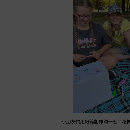
小朋友們
用紙箱創作
獨一無二嘅