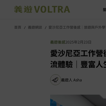
首頁
義遊網誌
愛沙尼亞工作營後感｜旅遊與戶外學
義遊後感
2025年2月23日
愛沙尼亞工作營
流體驗｜豐富人
義遊人 Asha