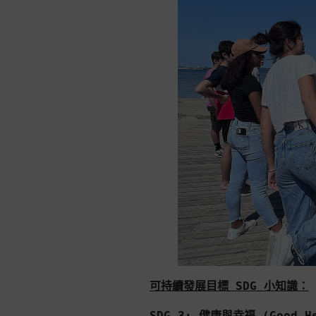
可持續發展目標 SDG 小知識：
SDG 3: 健康與幸福 (Good He