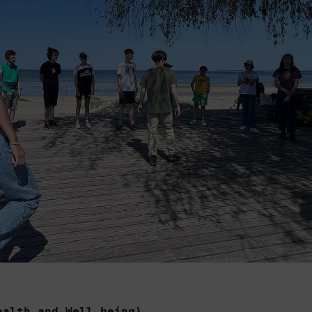
alth and Well-being)