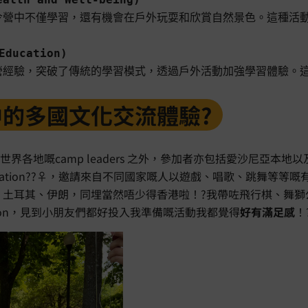
令營中不僅學習，還有機會在戶外玩耍和欣賞自然景色。這種活
Education)
令營經驗，突破了傳統的學習模式，透過戶外活動加強學習體驗。
的多國文化交流體驗?
來自世界各地嘅camp leaders 之外，參加者亦包括愛沙尼亞
sentation??‍♀️，邀請來自不同國家嘅人以遊戲、唱歌、跳舞等等
、土耳其、伊朗，同埋當然唔少得香港啦！?我帶咗飛行棋、舞獅
entation，見到小朋友們都好投入我準備嘅活動我都覺得
好有滿足感
！