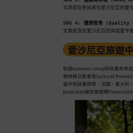

文章提及參加者在愛沙尼亞的夏
SDG 4: 優質教育 (Quality 

文章提及在愛沙尼亞的英語夏
愛沙尼亞旅遊中
依個summer camp除咗會有
我哋每日都會有Cultural Pre
當中包括墨西哥、法國、意大利
postcards過去做我嘅Pres