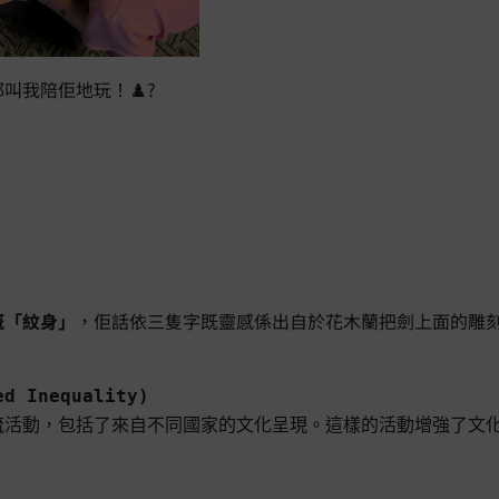
叫我陪佢地玩！♟️?
嘅「紋身」
，佢話依三隻字既靈感係出自於花木蘭把劍上面的雕刻！
d Inequality)
流活動，包括了來自不同國家的文化呈現。這樣的活動增強了文