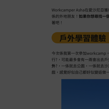
Workcamper Asha在
係的外地朋友！
如果你想尋找一
著吧！
戶外學習體驗
今次係我第一次參加workcam
行?，可能最多會有一兩會出去
外
?，一係就去公園，一係就去沙
戲，感覺好似自己都好似變返做一