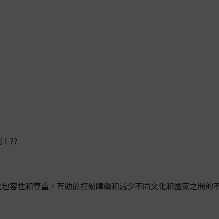
?️?
化包容性和尊重，有助於打破障礙和減少不同文化和國家之間的不