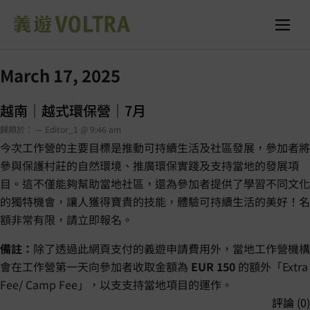
March 17, 2025
越南｜越式環保營｜7月
歸類於： — Editor_1 @ 9:46 am
今次工作營的主要目標是推動可持續生活及社區發展，參加者將
參與保護村莊的自然環境、推廣環保實踐及支持當地的發展項
目。這不僅能夠幫助當地社區，還為參加者提供了學習不同文化
的獨特機會，讓人獲得寶貴的技能，體驗可持續生活的美好！名
額非常有限，請立即報名。
備註：
除了透過此網頁支付的義遊申請費用外，當地工作營機構
會在工作營第一天向參加者收取金額為
EUR 150
的額外「Extra
Fee/ Camp Fee」，以支支持當地項目的運作。
評論 (0)