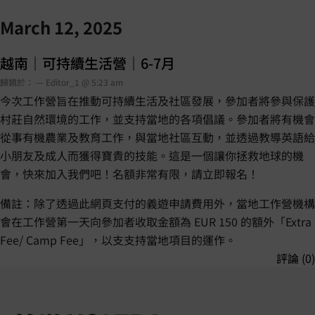
March 12, 2025
越南｜可持續生活營｜6-7月
歸類於： — Editor_1 @ 5:23 am
今次工作營旨在推動可持續生活及社區發展，參加者將參與保護
村莊自然環境的工作，並支持當地的各項倡議。參加者將有機會
從事有機農業及教育工作，與當地社區互動，並透過教導英語給
小朋友及成人而獲得寶貴的技能。這是一個讓你拯救地球的機
會，快來加入我們吧！名額非常有限，請立即報名！
備註：除了透過此網頁支付的義遊申請費用外，當地工作營機構
會在工作營第一天向參加者收取金額為 EUR 150 的額外「Extra
Fee/ Camp Fee」，以支支持當地項目的運作。
評論 (0)