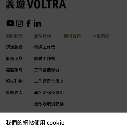
關於我們
全球行動
機構合作
本地項目
認識義遊
精選工作營
最新消息
團體工作營
媒體報導
工作營搜尋器
報告刊物
工作營是什麼？
義遊要人
報名流程及費用
更改及取消安排
常見問題
我們的網站使用 cookie
義遊網誌
立即捐款