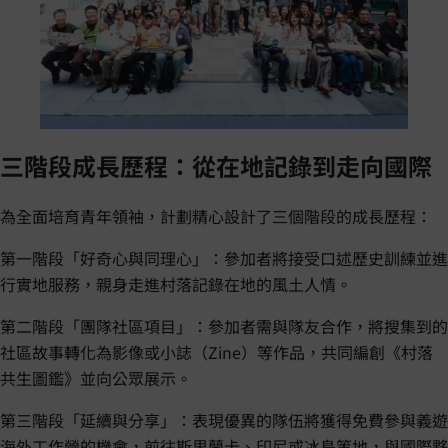
三階段成長歷程：從在地記錄到走向國際
為全面培育青年領袖，計劃精心設計了三個階段的成長歷程：
第一階段「好奇心與同理心」：參加者將接受口述歷史訓練並進
行實地服務，親身走進村落記錄在地的風土人情。
第二階段「團隊社區項目」：參加者需與隊友合作，將搜集到的
社區故事轉化為影像或小誌（Zine）等作品，共同編創《村落
共生圖鑑》並向公眾展示。
第三階段「延續與分享」：表現優異的隊伍將獲得免費參與義遊
海外工作營的機會，前往斯里蘭卡、印尼或冰島等地，與國際夥