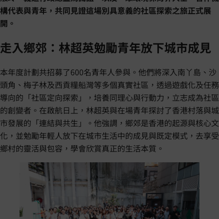
構代表與青年，共同見證這場別具意義的社區探索之旅正式展
開。
走入鄉郊：林超英勉勵青年放下城市成見
本年度計劃共招募了600名青年人參與。他們將深入南丫島、沙
頭角、梅子林及西貢糧船灣等多個真實社區，透過遊戲化及任務
導向的「社區定向探索」，培養同理心與行動力，立志成為社區
的創變者。在啟航日上，林超英與在場青年探討了香港村落與城
市發展的「連結與共生」。他強調，鄉郊是香港的起源與核心文
化，並勉勵年輕人放下在城市生活中的成見與既定模式，去享受
鄉村的靈活與包容，學會欣賞真正的生活本質。