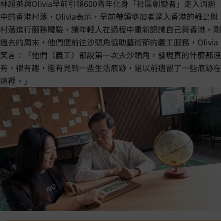
林超英與Olivia早前引領600青年化身「社區創變者」走入消逝
中的香港村落，Olivia表示，早前帶領參加者深入香港的離島與
村落進行服務體驗，讓年輕人在過程中重新認識自己與香港。剛
過去的周末，他們便前往沙頭角協助藝術節的義工服務，Olivia
笑言：「他們（義工）都說第一次去沙頭角，發現真的什麼都沒
有，很有趣，還有見到一些生活痕跡，是以前遺留了一些痕跡在
這裡。」