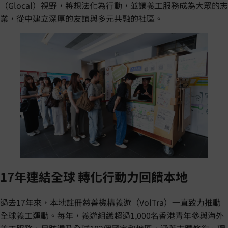
（Glocal）視野，將想法化為行動，並讓義工服務成為大眾的志
業，從中建立深厚的友誼與多元共融的社區。
17年連結全球 轉化行動力回饋本地
過去17年來，本地註冊慈善機構義遊（VolTra）一直致力推動
全球義工運動。每年，義遊組織超過1,000名香港青年參與海外