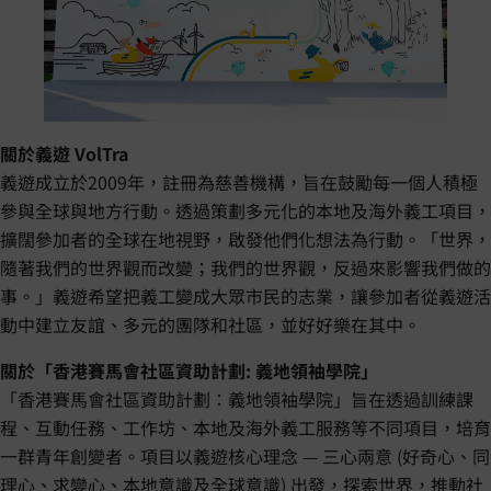
關於義遊 VolTra
義遊成立於2009年，註冊為慈善機構，旨在鼓勵每一個人積極
參與全球與地方行動。透過策劃多元化的本地及海外義工項目，
擴闊參加者的全球在地視野，啟發他們化想法為行動。「世界，
隨著我們的世界觀而改變；我們的世界觀，反過來影響我們做的
事。」義遊希望把義工變成大眾市民的志業，讓參加者從義遊活
動中建立友誼、多元的團隊和社區，並好好樂在其中。
關於「香港賽馬會社區資助計劃: 義地領袖學院」
「香港賽馬會社區資助計劃：義地領袖學院」旨在透過訓練課
程、互動任務、工作坊、本地及海外義工服務等不同項目，培育
一群青年創變者。項目以義遊核心理念 — 三心兩意 (好奇心、同
理心、求變心、本地意識及全球意識) 出發，探索世界，推動社