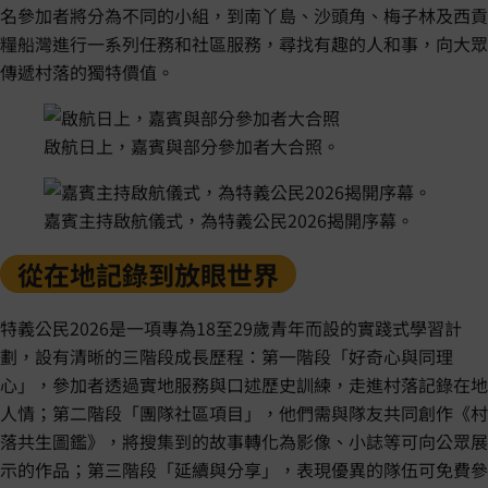
名參加者將分為不同的小組，到南丫島、沙頭角、梅子林及西貢
糧船灣進行一系列任務和社區服務，尋找有趣的人和事，向大眾
傳遞村落的獨特價值。
啟航日上，嘉賓與部分參加者大合照。
嘉賓主持啟航儀式，為特義公民2026揭開序幕。
從在地記錄到放眼世界
特義公民2026是一項專為18至29歲青年而設的實踐式學習計
劃，設有清晰的三階段成長歷程：第一階段「好奇心與同理
心」，參加者透過實地服務與口述歷史訓練，走進村落記錄在地
人情；第二階段「團隊社區項目」，他們需與隊友共同創作《村
落共生圖鑑》，將搜集到的故事轉化為影像、小誌等可向公眾展
示的作品；第三階段「延續與分享」，表現優異的隊伍可免費參