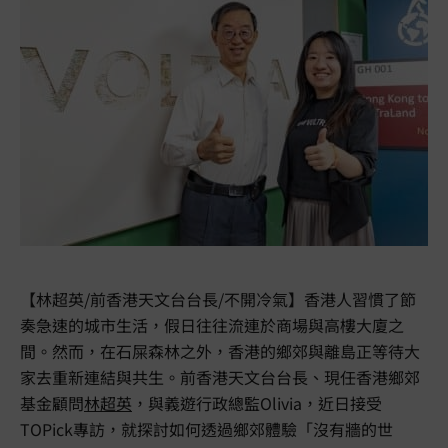
【林超英/前香港天文台台長/不開冷氣】香港人習慣了節
奏急速的城市生活，假日往往流連於商場與高樓大廈之
間。然而，在石屎森林之外，香港的鄉郊與離島正等待大
家去重新連結與共生。前香港天文台台長、現任香港鄉郊
基金顧問
林超英
，與義遊行政總監Olivia，近日接受
TOPick專訪，就探討如何透過鄉郊體驗「沒有牆的世