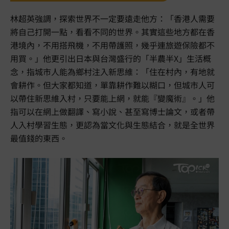
林超英強調，探索世界不一定要遠走他方：「香港人需要
將自己打開一點，看看不同的世界。其實這些地方都在香
港境內，不用搭飛機，不用帶護照，幾乎連旅遊保險都不
用買。」他更引出日本與台灣盛行的「半農半X」生活概
念，指城市人能為鄉村注入新思維：「住在村內，有地就
會耕作。但大家都知道，單靠耕作難以糊口，但城市人可
以帶住新思維入村，只要能上網，就能『變魔術』。」他
指可以在網上做翻譯、寫小說、甚至寫博士論文，或者帶
人入村學習生態，更認為當文化與生態結合，就是全世界
最值錢的東西。