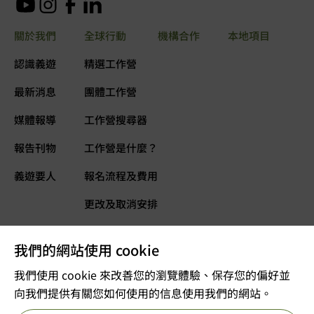
關於我們
全球行動
機構合作
本地項目
認識義遊
精選工作營
最新消息
團體工作營
媒體報導
工作營搜尋器
報告刊物
工作營是什麼？
義遊要人
報名流程及費用
更改及取消安排
常見問題
我們的網站使用 cookie
義遊網誌
立即捐款
我們使用 cookie 來改善您的瀏覽體驗、保存您的偏好並
向我們提供有關您如何使用的信息使用我們的網站。
©2025 版權屬VOLTRA義遊所有