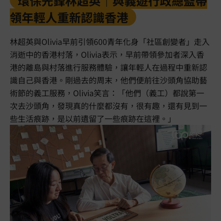
環保先鋒林超英｜與義遊行政總監帶
領年輕人重新認識香港
林超英與Olivia早前引領600青年化身「社區創變者」走入
消逝中的香港村落，Olivia表示，早前帶領參加者深入香
港的離島與村落進行服務體驗，讓年輕人在過程中重新認
識自己與香港。剛過去的周末，他們便前往沙頭角協助藝
術節的義工服務，Olivia笑言：「他們（義工）都說第一
次去沙頭角，發現真的什麼都沒有，很有趣，還有見到一
些生活痕跡，是以前遺留了一些痕跡在這裡。」