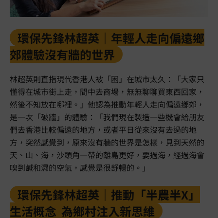
環保先鋒林超英｜年輕人走向偏遠鄉
郊體驗沒有牆的世界
林超英則直指現代香港人被「困」在城市太久：「大家只
懂得在城市街上走，間中去商場，無無聊聊買東西回家，
然後不知放在哪裡。」他認為推動年輕人走向偏遠鄉郊，
是一次「破牆」的體驗：「我們現在製造一些機會給朋友
們去香港比較偏遠的地方，或者平日從來沒有去過的地
方，突然感覺到，原來沒有牆的世界是怎樣，見到天然的
天、山、海，沙頭角一帶的離島更好，要過海，經過海會
嗅到鹹和濕的空氣，感覺是很舒暢的。」
環保先鋒林超英｜推動「半農半X」
生活概念 為鄉村注入新思維