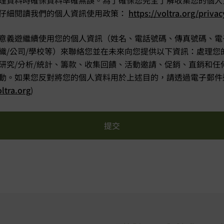
理資料時確保資料準確無誤。為了確保您完全了解收集您的個人
仔細閱讀我們的個人資訊使用政策：
https://voltra.org/privac
意義遊繼續使用您的個人資訊（姓名、電話號碼、傳真號碼、電
織/公司/學校等）來聯絡您並在未來向您提供以下資訊：處理您
研究/分析/統計、籌款、收集回饋、活動邀請、促銷、直銷和任何其
動。如果您反對將您的個人資料用於上述目的，請透過電子郵件
ltra.org
)
提交