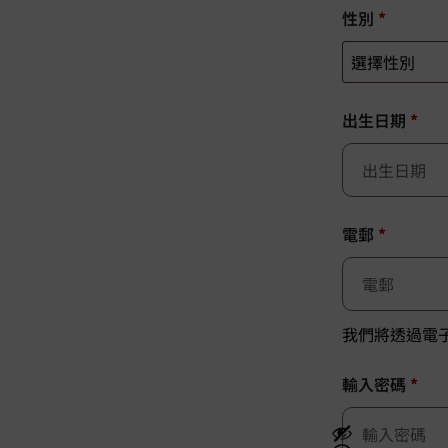
性別
*
出生日期
*
電郵
*
我們將透過電
輸入密碼
*