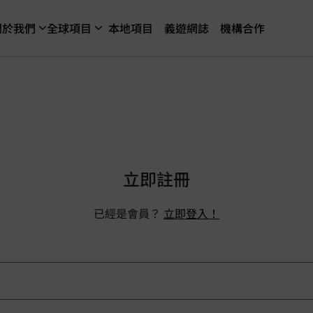
關於我們
全球項目
本地項目
義遊網誌
機構合作
立即註冊
已經是會員？
立即登入！