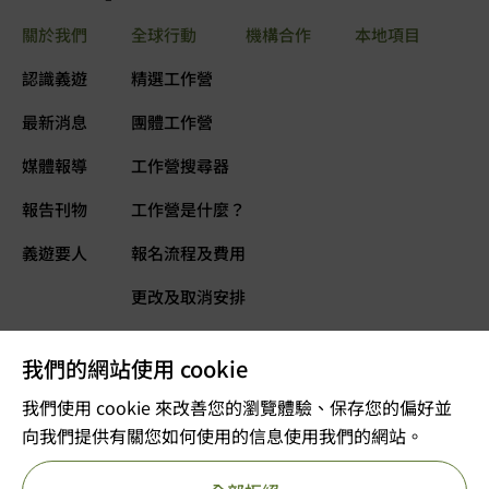
關於我們
全球行動
機構合作
本地項目
認識義遊
精選工作營
最新消息
團體工作營
媒體報導
工作營搜尋器
報告刊物
工作營是什麼？
義遊要人
報名流程及費用
更改及取消安排
常見問題
我們的網站使用 cookie
義遊網誌
立即捐款
我們使用 cookie 來改善您的瀏覽體驗、保存您的偏好並
向我們提供有關您如何使用的信息使用我們的網站。
©2025 版權屬VOLTRA義遊所有