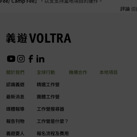
Fee/ Camp Fee」
，以支支持當地項目的運作。
評論 (0)
關於我們
全球行動
機構合作
本地項目
認識義遊
精選工作營
最新消息
團體工作營
媒體報導
工作營搜尋器
報告刊物
工作營是什麼？
義遊要人
報名流程及費用