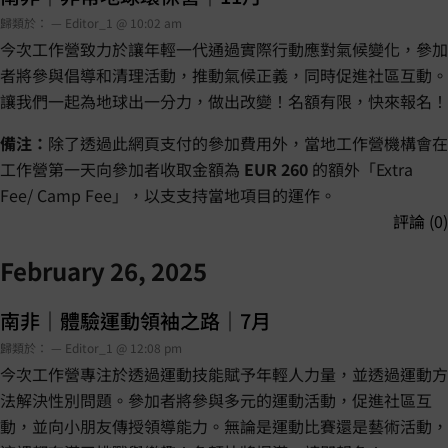
歸類於： — Editor_1 @ 10:02 am
今次工作營致力於讓年輕一代通過實際行動應對氣候變化，參加
者將參與倡導和清理活動，推動氣候正義，同時促進社區互動。
讓我們一起為地球出一分力，做出改變！名額有限，快來報名！
備注：
除了透過此網頁支付的參加費用外，當地工作營機構會在
工作營第一天向參加者收取金額為
EUR 260
的額外「Extra
Fee/ Camp Fee」，以支支持當地項目的運作。
評論 (0)
February 26, 2025
南非｜體驗運動領袖之路｜7月
歸類於： — Editor_1 @ 12:08 pm
今次工作營專注於透過運動技能賦予年輕人力量，並透過運動方
法解決性別問題。參加者將參與多元的運動活動，促進社區互
動，並向小朋友傳授領導能力。無論是運動比賽還是藝術活動，