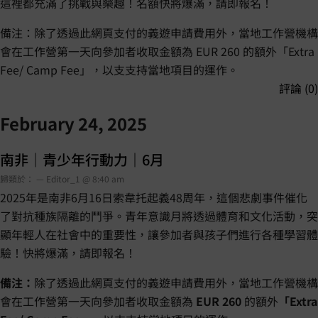
這裡都充滿了挑戰與樂趣！名額快將爆滿，請即報名！
備注：除了透過此網頁支付的義遊申請費用外，當地工作營機構
會在工作營第一天向參加者收取金額為 EUR 260 的額外「Extra
Fee/ Camp Fee」，以支支持當地項目的運作。
評論 (0)
February 24, 2025
南非｜青少年行動力｜6月
歸類於： — Editor_1 @ 8:40 am
2025年是南非6月16日索韋托起義48周年，這個悲劇事件催化
了對抗種族隔離的鬥爭。青年意識月將透過體育和文化活動，突
顯年輕人在社會中的重要性，讓參加者與孩子們進行各種學習體
驗！快將爆滿，請即報名！
備注：
除了透過此網頁支付的義遊申請費用外，當地工作營機構
會在工作營第一天向參加者收取金額為
EUR 260
的額外
「Extra