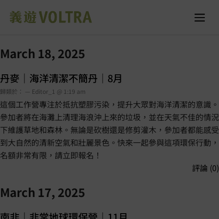
March 18, 2025
丹麥｜海洋清潔不簡丹｜8月
歸類於： — Editor_1 @ 1:19 am
這個工作營專注於抵抗塑膠污染，提升大眾對海洋清潔的意識。
參加者將在海灘上清理海浪沖上來的垃圾，並在天氣不佳的情況
下維護草地和森林。無論是砍樹還是修剪灌木，參加者都能感受
到大自然的清新空氣和壯麗景色。快來一起參與這項環保行動，
名額非常有限，請立即報名！
評論 (0)
March 17, 2025
南非｜非常地球環保營｜11月