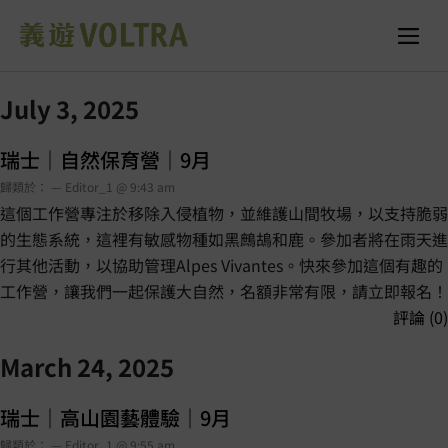
July 3, 2025
瑞士｜自然保育營｜9月
歸類於： — Editor_1 @ 9:43 am
這個工作營專注於移除入侵植物，並維護山間牧場，以支持脆弱
的生態系統，這裡有敏感物種如黑鷓鴣和鹿。參加者將在雨天進
行其他活動，以協助管理Alpes Vivantes。快來參加這個有趣的
工作營，讓我們一起保護大自然，名額非常有限，請立即報名！
評論 (0)
March 24, 2025
瑞士｜高山園藝體驗｜9月
歸類於： — Editor_1 @ 9:55 am