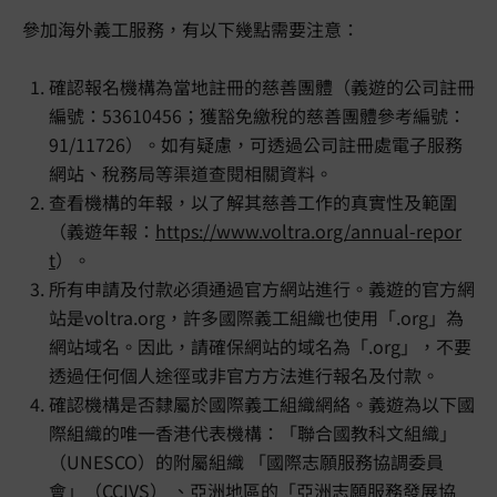
參加海外義工服務，有以下幾點需要注意：
確認報名機構為當地註冊的慈善團體（義遊的公司註冊
編號：53610456；獲豁免繳稅的慈善團體參考編號：
91/11726）。如有疑慮，可透過公司註冊處電子服務
網站、稅務局等渠道查閱相關資料。
查看機構的年報，以了解其慈善工作的真實性及範圍
（義遊年報：
https://www.voltra.org/annual-repor
t
）。
所有申請及付款必須通過官方網站進行。義遊的官方網
站是voltra.org，許多國際義工組織也使用「.org」為
網站域名。因此，請確保網站的域名為「.org」，不要
透過任何個人途徑或非官方方法進行報名及付款。
確認機構是否隸屬於國際義工組織網絡。義遊為以下國
際組織的唯一香港代表機構：「聯合國教科文組織」
（UNESCO）的附屬組織 「國際志願服務協調委員
會」（CCIVS） 、亞洲地區的「亞洲志願服務發展協