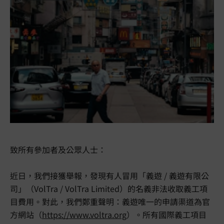
致所有參加者及公眾人士：
近日，我們接獲舉報，發現有人冒用「義遊 / 義遊有限公
司」（VolTra / VolTra Limited）的名義非法收取義工項
目費用。對此，我們鄭重聲明：義遊唯一的申請渠道為官
方網站（
https://www.voltra.org
）。所有國際義工項目