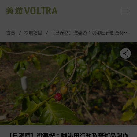
所有照片
首頁
本地項目
【已滿額】微義遊：咖啡田行動及藝術
品製作（與國際義工一同參與）
【已滿額】微義遊：咖啡田行動及藝術品製作