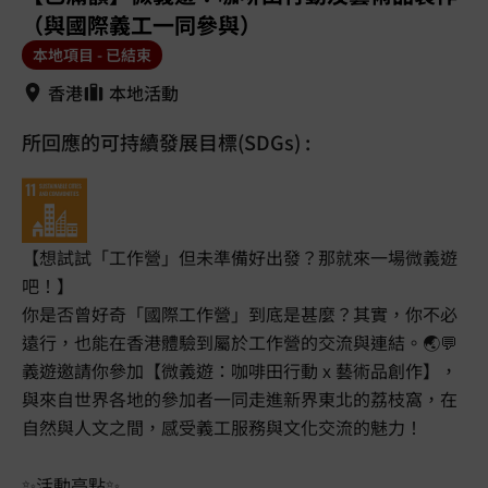
（與國際義工一同參與）
本地項目 - 已結束
香港
本地活動
所回應的可持續發展目標(SDGs) :
【想試試「工作營」但未準備好出發？那就來一場微義遊
吧！】
你是否曾好奇「國際工作營」到底是甚麼？其實，你不必
遠行，也能在香港體驗到屬於工作營的交流與連結。🌏💬
義遊邀請你參加【微義遊：咖啡田行動 x 藝術品創作】，
與來自世界各地的參加者一同走進新界東北的荔枝窩，在
自然與人文之間，感受義工服務與文化交流的魅力！
✨活動亮點✨