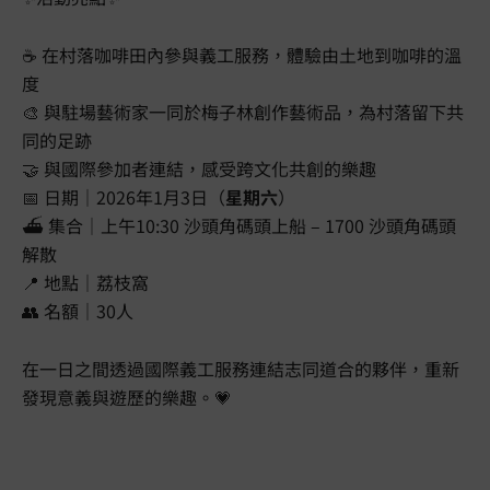
☕ 在村落咖啡田內參與義工服務，體驗由土地到咖啡的溫
度
🎨 與駐場藝術家一同於梅子林創作藝術品，為村落留下共
同的足跡
🤝 與國際參加者連結，感受跨文化共創的樂趣
📅 日期｜2026年1月3日（
星期六
）
⛴️ 集合｜上午10:30 沙頭角碼頭上船 – 1700 沙頭角碼頭
解散
📍 地點｜荔枝窩
👥 名額｜30人
在一日之間透過國際義工服務連結志同道合的夥伴，重新
發現意義與遊歷的樂趣。💗