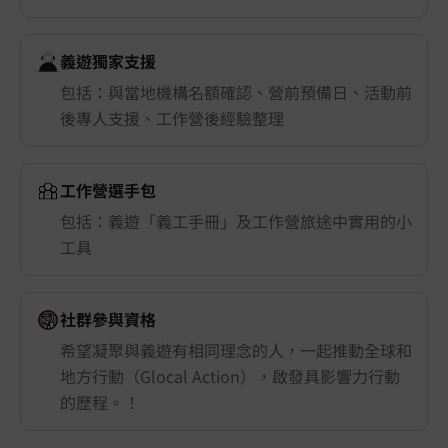
義遊獨家支援
包括：與當地機構名額確認、營前預備日、活動前
後專人支援、工作營後經驗整理
工作營選手包
包括：義遊「義工手冊」及工作營旅途中實用的小
工具
社群參與資格
希望凝聚與義遊有相同理念的人，一起推動全球和
地方行動（Glocal Action），啟發具影響力行動
的歷程。！