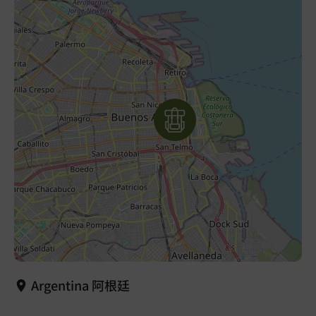
Argentina 阿根廷