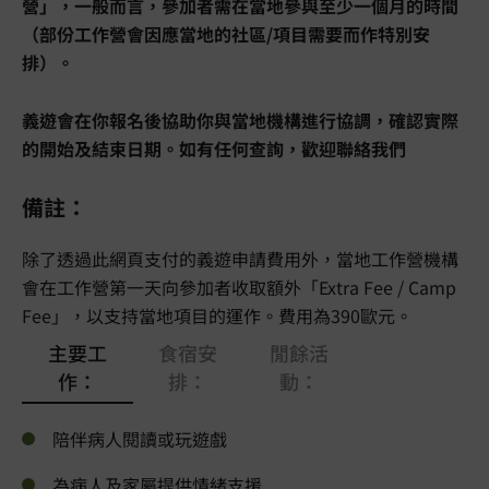
營」，一般而言，參加者需在當地參與至少一個月的時間
（部份工作營會因應當地的社區/項目需要而作特別安
排）。
義遊會在你報名後協助你與當地機構進行協調，確認實際
的開始及結束日期。如有任何查詢，歡迎聯絡我們
備註：
除了透過此網頁支付的義遊申請費用外，當地工作營機構
會在工作營第一天向參加者收取額外「Extra Fee / Camp
Fee」，以支持當地項目的運作。費用為390歐元。
主要工
食宿安
閒餘活
作：
排：
動：
陪伴病人閱讀或玩遊戲
為病人及家屬提供情緒支援