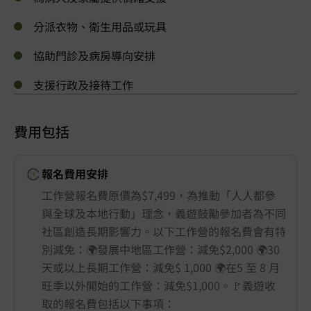
分派衣物、衛生用品或玩具
協助門診及病房導向安排
支援行政及接待工作
費用包括
報名費用安排
工作營報名費原價為$7,499，為推動「人人都參
與全球及本地行動」理念，義遊鼓勵參加者為不同
社區創造長期影響力。以下工作營的報名費會有特
別減免：🌍發展中地區工作營：減免$2,000 🌍30
天或以上長期工作營：減免$ 1,000 🌍在5 至 8 月
旺季以外開始的工作營：減免$1,000。🚩義遊收
取的報名費包括以下事項：