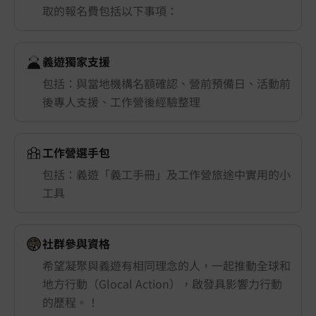
取的報名費包括以下事項：
義遊獨家支援
包括：與當地機構名額確認、營前預備日、活動前
後專人支援、工作營後經驗整理
工作營選手包
包括：義遊「義工手冊」及工作營旅途中實用的小
工具
社群參與資格
希望凝聚與義遊有相同理念的人，一起推動全球和
地方行動（Glocal Action），啟發具影響力行動
的歷程。！