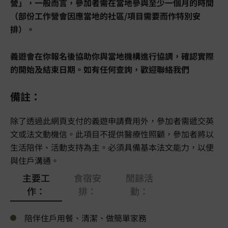
營」，一般而言，參加者需在當地參與至少一個月的時間
（部份工作營會因應當地的社區/項目需要而作特別安
排）。
義遊會在你報名後協助你與當地機構進行協調，確認實際
的開始及結束日期。如有任何查詢，歡迎聯絡我們
備註：
除了透過此網頁支付的義遊申請費用外，參加者需遞交英
文或法文動機信。此項目不提供醫療性照顧，參加者將以
生活陪伴、活動支持為主。必須具備基本法文能力，以便
與住戶溝通。
主要工
食宿安
閒餘活
作：
排：
動：
陪伴住戶用餐、清潔、做簡單家務