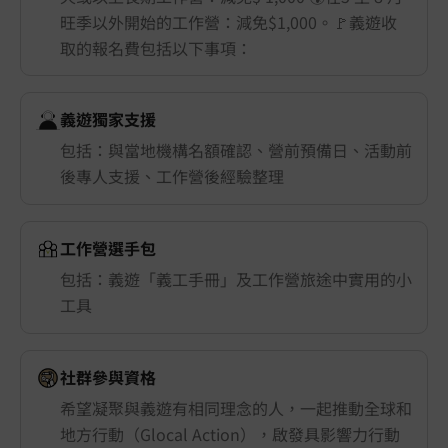
旺季以外開始的工作營：減免$1,000。🚩義遊收
取的報名費包括以下事項：
義遊獨家支援
包括：與當地機構名額確認、營前預備日、活動前
後專人支援、工作營後經驗整理
工作營選手包
包括：義遊「義工手冊」及工作營旅途中實用的小
工具
社群參與資格
希望凝聚與義遊有相同理念的人，一起推動全球和
地方行動（Glocal Action），啟發具影響力行動