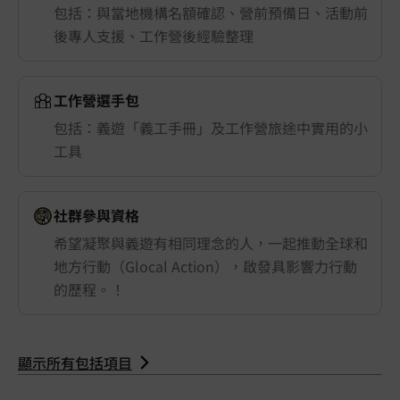
包括：與當地機構名額確認、營前預備日、活動前
後專人支援、工作營後經驗整理
工作營選手包
包括：義遊「義工手冊」及工作營旅途中實用的小
工具
社群參與資格
希望凝聚與義遊有相同理念的人，一起推動全球和
地方行動（Glocal Action），啟發具影響力行動
的歷程。！
顯示所有包括項目