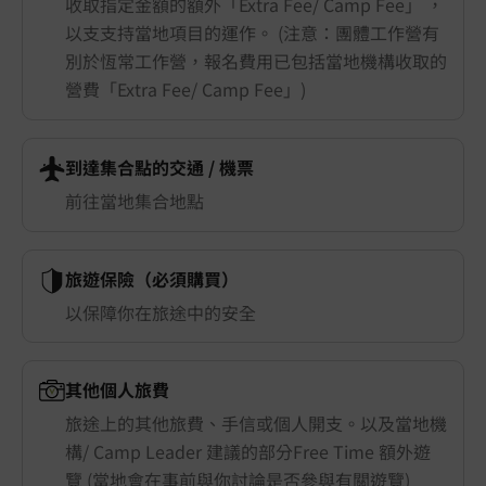
收取指定金額的額外「Extra Fee/ Camp Fee」 ，
以支支持當地項目的運作。 (注意：團體工作營有
別於恆常工作營，報名費用已包括當地機構收取的
營費「Extra Fee/ Camp Fee」)
到達集合點的交通 ​/ 機票
前往當地集合地點
旅遊保險（必須購買）
以保障你在旅途中的安全
其他個人旅費
旅途上的其他旅費、手信或個人開支。以及當地機
構/ Camp Leader 建議的部分Free Time 額外遊
覽 (當地會在事前與你討論是否參與有關遊覽)