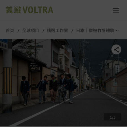
舉行城市/地點 (只供參考)
所有照片
首頁
全球項目
精選工作營
日本｜童遊竹屋體驗營
｜10月
1
/
5