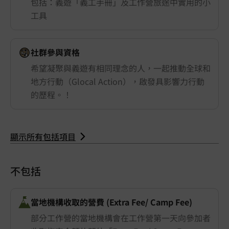
包括：義遊「義工手冊」及工作營旅途中實用的小
工具
社群參與資格
希望凝聚與義遊有相同理念的人，一起推動全球和
地方行動（Glocal Action），啟發具影響力行動
的歷程。！
顯示所有包括項目
不包括
當地機構收取的營費 (Extra Fee/ Camp Fee)
部分工作營的當地機構會在工作營第一天向參加者