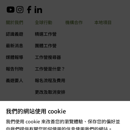
關於我們
全球行動
機構合作
本地項目
認識義遊
精選工作營
最新消息
團體工作營
媒體報導
工作營搜尋器
報告刊物
工作營是什麼？
義遊要人
報名流程及費用
更改及取消安排
常見問題
我們的網站使用 cookie
義遊網誌
立即捐款
我們使用 cookie 來改善您的瀏覽體驗、保存您的偏好並
向我們提供有關您如何使用的信息使用我們的網站。