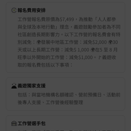
報名費用安排
工作營報名費原價為$7,499，為推動「人人都參
與全球及本地行動」理念，義遊鼓勵參加者為不同
社區創造長期影響力。以下工作營的報名費會有特
別減免：🌍發展中地區工作營：減免$2,000 🌍30
天或以上長期工作營：減免$ 1,000 🌍在5 至 8 月
旺季以外開始的工作營：減免$1,000。🚩義遊收
取的報名費包括以下事項：
義遊獨家支援
包括：與當地機構名額確認、營前預備日、活動前
後專人支援、工作營後經驗整理
工作營選手包