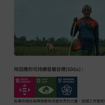
所回應的可持續發展目標(SDGs) :
如果你相信每棵樹都有改變世界的力量，這個工作營就啱晒你