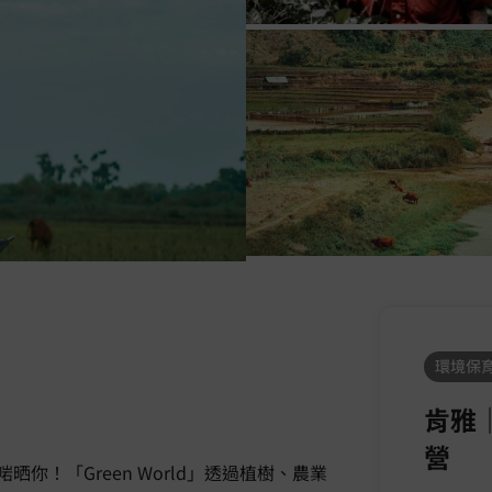
環境保育
肯雅
營
！「Green World」透過植樹、農業