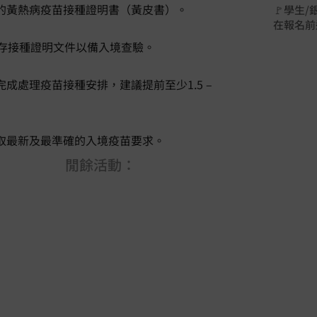
效的黃熱病疫苗接種證明書（黃皮書）。
🚩學生
在報名前
保存接種證明文件以備入境查驗。
成處理疫苗接種安排，建議提前至少1.5 –
獲取最新及最準確的入境疫苗要求。
閒餘活動：