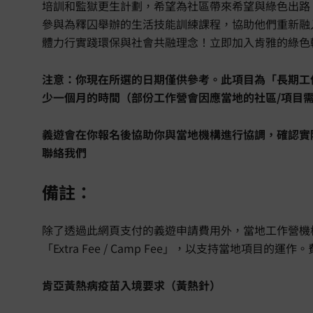
培訓和監獄更生計劃，希望為社區帶來希望與綠色出路
參與為釋囚舉辦的生活技能訓練課程，協助他們重新融
體力行實踐環保與社會共融理念！立即加入肯雅的綠色
注意：你現在所選的日期僅供參考。此項目為「長期工
少一個月的時間（部份工作營會因應當地的社區/項目
義遊會在你報名後協助你與當地機構進行協調，確認實
聯絡我們
備註：
除了透過此網頁支付的義遊申請費用外，當地工作營機
「Extra Fee / Camp Fee」，以支持當地項目的運
肯亞黃熱病疫苗入境要求（黃熱針）