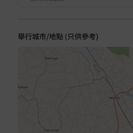
舉行城市/地點 (只供參考)