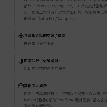
額外「Extra Fee/ Camp Fee」 ，以支支持當
意：團體工作營有別於恆常工作營，報名費用已
的營費「Extra Fee/ Camp Fee」)
到達集合點的交通 ​/ 機票
前往當地集合地點
旅遊保險（必須購買）
以保障你在旅途中的安全
其他個人旅費
旅途上的其他旅費、手信或個人開支。以及當地機構
Leader 建議的部分Free Time 額外遊覽 (當
否參與有關遊覽)