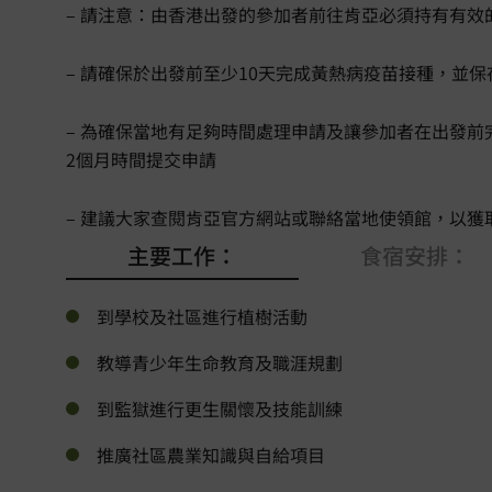
– 請注意：由香港出發的參加者前往肯亞必須持有有
– 請確保於出發前至少10天完成黃熱病疫苗接種，並
– 為確保當地有足夠時間處理申請及讓參加者在出發前完
2個月時間提交申請
– 建議大家查閱肯亞官方網站或聯絡當地使領館，以
主要工作：
食宿安排：
到學校及社區進行植樹活動
教導青少年生命教育及職涯規劃
到監獄進行更生關懷及技能訓練
推廣社區農業知識與自給項目