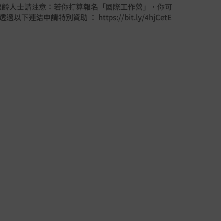
/銀齡人士請注意：若你打算報名「國際工作營」，你可
透過以下連結申請特別資助 ：
https://bit.ly/4hjCetE