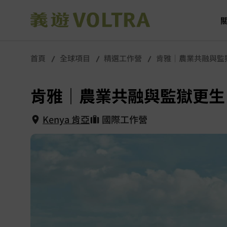
首頁
全球項目
精選工作營
肯雅｜農業共融與監
肯雅｜農業共融與監獄更生
Kenya 肯亞
國際工作營