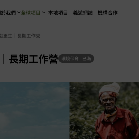
關於我們
全球項目
本地項目
義遊網誌
機構合作
獄更生｜長期工作營
｜長期工作營
環境保育 - 已滿