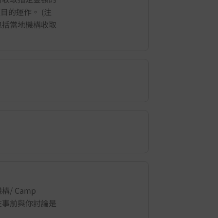
地項目的運作。 (注
包括當地機構收取
/ Camp
地會在事前與你討論是