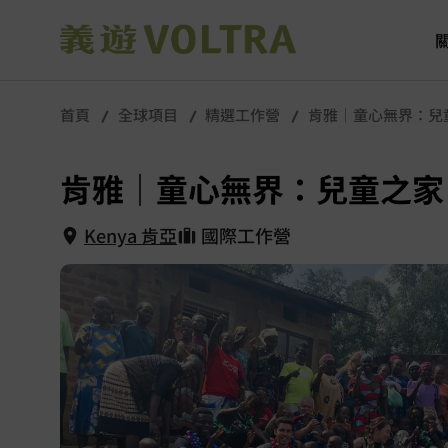
首頁
全球項目
精選工作營
肯雅｜童心無界：兒
肯雅｜童心無界：兒童之家
Kenya 肯亞
國際工作營