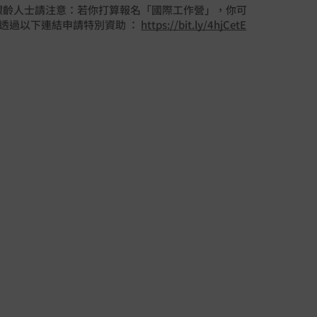
/銀齡人士請注意：若你打算報名「國際工作營」，你可
透過以下連結申請特別資助 ：
https://bit.ly/4hjCetE