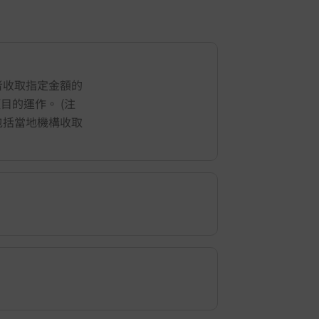
者收取指定金額的
地項目的運作。 (注
包括當地機構收取