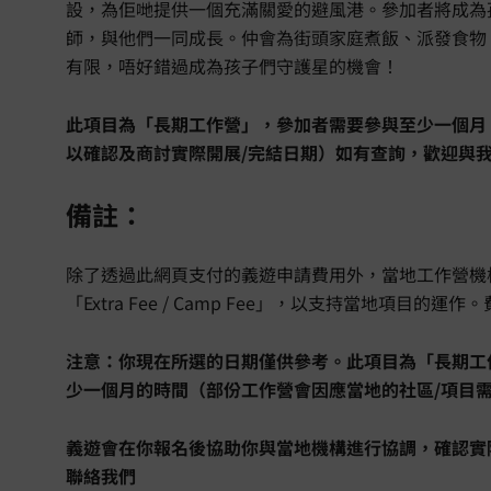
設，為佢哋提供一個充滿關愛的避風港。參加者將成為
師，與他們一同成長。仲會為街頭家庭煮飯、派發食物
有限，唔好錯過成為孩子們守護星的機會！
此項目為「長期工作營」，參加者需要參與至少一個月
以確認及商討實際開展/完結日期）如有查詢，歡迎與
備註：
除了透過此網頁支付的義遊申請費用外，當地工作營機
「Extra Fee / Camp Fee」，以支持當地項目的運
注意：你現在所選的日期僅供參考。此項目為「長期工
少一個月的時間（部份工作營會因應當地的社區/項目
義遊會在你報名後協助你與當地機構進行協調，確認實
聯絡我們