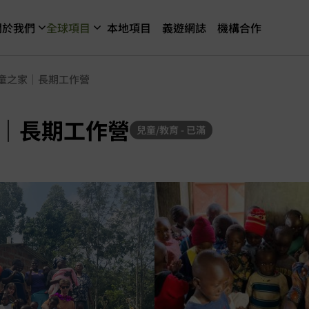
關於我們
全球項目
本地項目
義遊網誌
機構合作
童之家｜長期工作營
｜長期工作營
兒童/教育 - 已滿