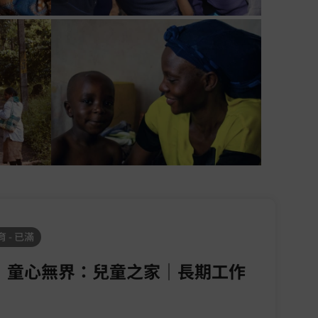
 - 已滿
｜童心無界：兒童之家｜長期工作