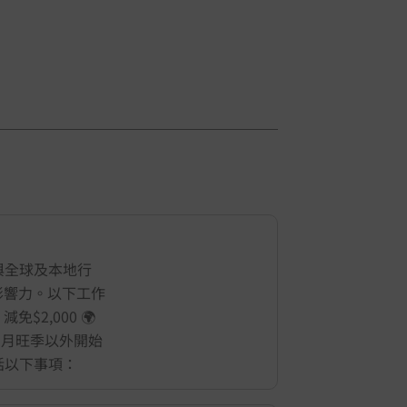
與全球及本地行
影響力。以下工作
2,000 🌍
 8 月旺季以外開始
包括以下事項：