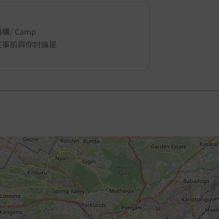
/ Camp
地會在事前與你討論是