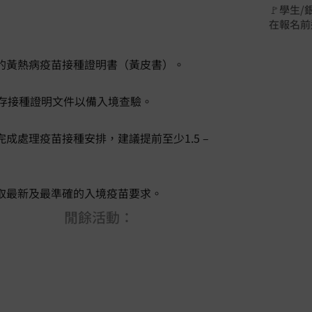
🚩學生
在報名前
效的黃熱病疫苗接種證明書（黃皮書）。
保存接種證明文件以備入境查驗。
成處理疫苗接種安排，建議提前至少1.5 –
獲取最新及最準確的入境疫苗要求。
閒餘活動：