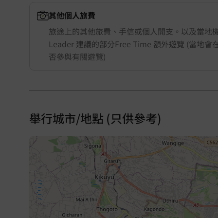
其他個人旅費
旅途上的其他旅費、手信或個人開支。以及當地機構
Leader 建議的部分Free Time 額外遊覽 (當
否參與有關遊覽)
舉行城市/地點 (只供參考)