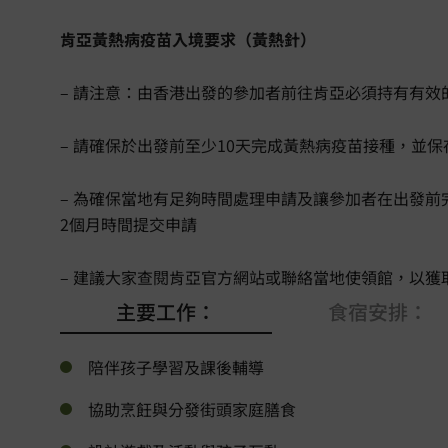
肯亞黃熱病疫苗入境要求（黃熱針）
– 請注意：由香港出發的參加者前往肯亞必須持有有
– 請確保於出發前至少10天完成黃熱病疫苗接種，並
– 為確保當地有足夠時間處理申請及讓參加者在出發前完
2個月時間提交申請
– 建議大家查閱肯亞官方網站或聯絡當地使領館，以
主要工作：
食宿安排：
陪伴孩子學習及課後輔導
協助烹飪與分發街頭家庭膳食