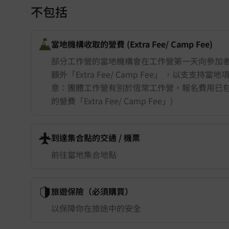
不包括
當地機構收取的營費 (Extra Fee/ Camp Fee)
部分工作營的當地機構會在工作營第一天向參加
額外「Extra Fee/ Camp Fee」 ，以支支持當
意：團體工作營有別於恆常工作營，報名費用已
的營費「Extra Fee/ Camp Fee」)
到達集合點的交通 ​/ 機票
前往當地集合地點
旅遊保險（必須購買）
以保障你在旅途中的安全