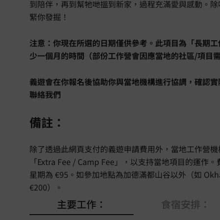
到陪伴，再到幫牠哋搵到新家，過程充滿愛與感動。除
緊你發掘！
注意：你現在所選的日期僅供參考。此項目為「長期工
少一個月的時間（部份工作營會因應當地的社區/項目
義遊會在你報名後協助你與當地機構進行協調，確認實
聯絡我們
備註：
除了透過此網頁支付的義遊申請費用外，當地工作營機
「Extra Fee / Camp Fee」，以支持當地項目的
星期為 €95。如參加地點為加德滿都山谷以外（如 Okh
€200）。
主要工作：
食宿安排：