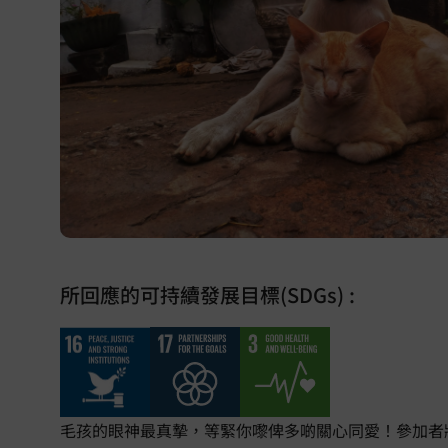
所回應的可持續發展目標(SDGs) :
毛孩的眼神最真摯，等緊你嚟俾多啲關心同愛！參加者