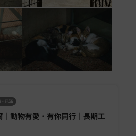
 - 已滿
爾｜動物有愛．有你同行｜長期工