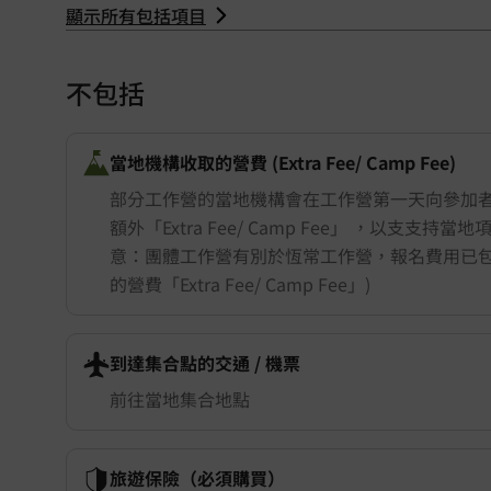
顯示所有包括項目
Nepal 尼泊爾
不包括
當地機構收取的營費 (Extra Fee/ Camp Fee)
部分工作營的當地機構會在工作營第一天向參加
額外「Extra Fee/ Camp Fee」 ，以支支持當
意：團體工作營有別於恆常工作營，報名費用已
的營費「Extra Fee/ Camp Fee」)
到達集合點的交通 ​/ 機票
前往當地集合地點
旅遊保險（必須購買）