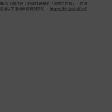
/銀齡人士請注意：若你打算報名「國際工作營」，你可
透過以下連結申請特別資助 ：
https://bit.ly/4hjCetE