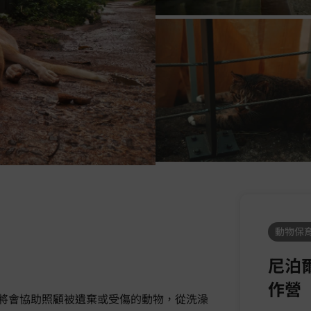
動物保育
尼泊
作營
將會協助照顧被遺棄或受傷的動物，從洗澡