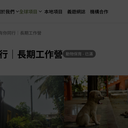
關於我們
全球項目
本地項目
義遊網誌
機構合作
有你同行｜長期工作營
行｜長期工作營
動物保育 - 已滿