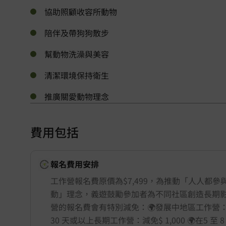
協助照顧收容所動物
陪伴及帶狗狗散步
幫動物洗澡與美容
清潔環境保持衛生
推廣關愛動物理念
費用包括
報名費用安排
工作營報名費原價為$7,499，為推動「人人都參
動」理念，義遊鼓勵參加者為不同社區創造長期
營的報名費會有特別減免：🌍發展中地區工作營：減免$
30 天或以上長期工作營：減免$ 1,000 🌍在5 至