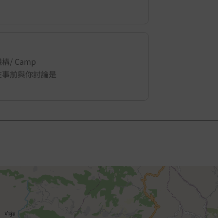
/ Camp
地會在事前與你討論是