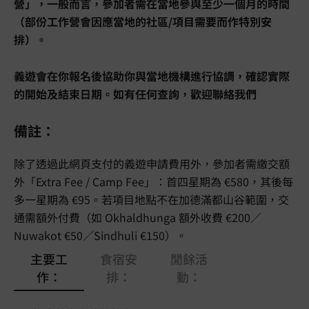
營」，一般而言，參加者需在當地參與至少一個月的時間
（部份工作營會因應當地的社區/項目需要而作特別安
排）。
義遊會在你報名後協助你與當地機構進行協調，確認實際
的開始及結束日期。如有任何查詢，歡迎聯絡我們
備註：
除了透過此網頁支付的義遊申請費用外，參加者需繳交額
外「Extra Fee / Camp Fee」：首四星期為 €580，其後每
多一星期為 €95。若項目地點不在加德滿都山谷範圍，交
通需額外付費（如 Okhaldhunga 額外收費 €200／
Nuwakot €50／Sindhuli €150）。
主要工
食宿安
閒餘活
作：
排：
動：