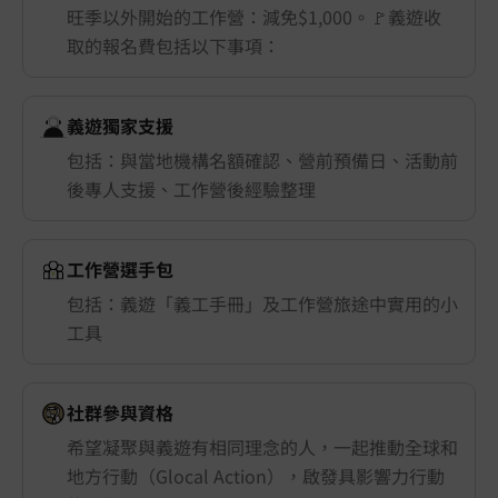
旺季以外開始的工作營：減免$1,000。🚩義遊收
取的報名費包括以下事項：
義遊獨家支援
包括：與當地機構名額確認、營前預備日、活動前
後專人支援、工作營後經驗整理
工作營選手包
包括：義遊「義工手冊」及工作營旅途中實用的小
工具
社群參與資格
希望凝聚與義遊有相同理念的人，一起推動全球和
地方行動（Glocal Action），啟發具影響力行動