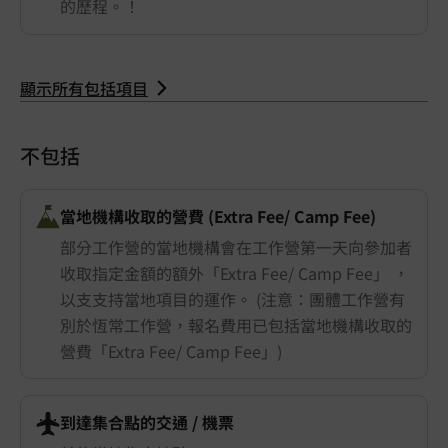
的歷程。！
顯示所有包括項目
不包括
當地機構收取的營費 (Extra Fee/ Camp Fee)
部分工作營的當地機構會在工作營第一天向參加者
收取指定金額的額外「Extra Fee/ Camp Fee」 ，
以支支持當地項目的運作。 (注意：團體工作營有
別於恆常工作營，報名費用已包括當地機構收取的
營費「Extra Fee/ Camp Fee」)
到達集合點的交通 ​/ 機票