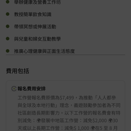
舉辦健康及營養工作坊
教授簡單飲食知識
帶領冥想或伸展活動
與兒童和婦女互動教學
推廣心理健康與正面生活態度
費用包括
報名費用安排
工作營報名費原價為$7,499，為推動「人人都參
與全球及本地行動」理念，義遊鼓勵參加者為不同
社區創造長期影響力。以下工作營的報名費會有特
別減免：🌍發展中地區工作營：減免$2,000 🌍30
天或以上長期工作營：減免$ 1,000 🌍在5 至 8 月