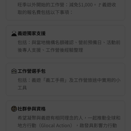
旺季以外開始的工作營：減免$1,000。🚩義遊收
取的報名費包括以下事項：
義遊獨家支援
包括：與當地機構名額確認、營前預備日、活動前
後專人支援、工作營後經驗整理
工作營選手包
包括：義遊「義工手冊」及工作營旅途中實用的小
工具
社群參與資格
希望凝聚與義遊有相同理念的人，一起推動全球和
地方行動（Glocal Action），啟發具影響力行動