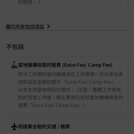
的歷程。！
顯示所有包括項目
不包括
當地機構收取的營費 (Extra Fee/ Camp Fee)
部分工作營的當地機構會在工作營第一天向參加者
收取指定金額的額外「Extra Fee/ Camp Fee」 ，
以支支持當地項目的運作。 (注意：團體工作營有
別於恆常工作營，報名費用已包括當地機構收取的
營費「Extra Fee/ Camp Fee」)
到達集合點的交通 ​/ 機票