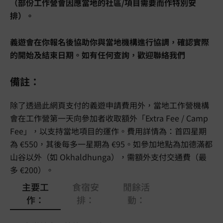
（部份工作營會因應當地的社區/項目需要而作特別安
排）。
義遊會在你報名後協助你與當地機構進行協調，確認實際
的開始及結束日期。如有任何查詢，歡迎聯絡我們
備註：
除了透過此網頁支付的義遊申請費用外，當地工作營機構
會在工作營第一天向參加者收取額外「Extra Fee / Camp
Fee」，以支持當地項目的運作。費用詳情為：首四星期
為 €550，其後每多一星期為 €95。如參加地點為加德滿都
山谷以外（如 Okhaldhunga），需額外支付交通費（最
多 €200）。
主要工
食宿安
閒餘活
作：
排：
動：