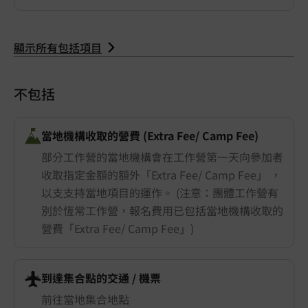
顯示所有包括項目
不包括
當地機構收取的營費 (Extra Fee/ Camp Fee)
部分工作營的當地機構會在工作營第一天向參加者
收取指定金額的額外「Extra Fee/ Camp Fee」 ，
以支支持當地項目的運作。 (注意：團體工作營有
別於恆常工作營，報名費用已包括當地機構收取的
營費「Extra Fee/ Camp Fee」)
到達集合點的交通 ​/ 機票
前往當地集合地點