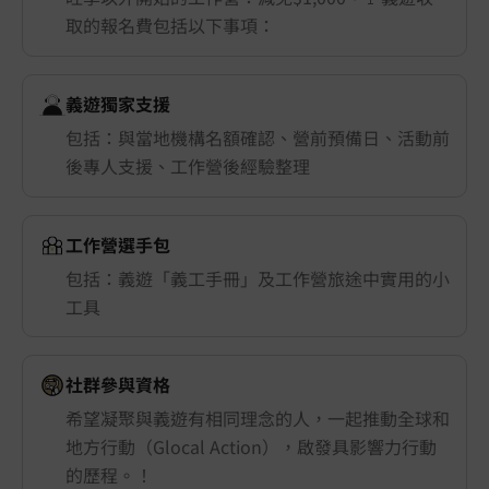
取的報名費包括以下事項：
義遊獨家支援
包括：與當地機構名額確認、營前預備日、活動前
後專人支援、工作營後經驗整理
工作營選手包
包括：義遊「義工手冊」及工作營旅途中實用的小
工具
社群參與資格
希望凝聚與義遊有相同理念的人，一起推動全球和
地方行動（Glocal Action），啟發具影響力行動
的歷程。！