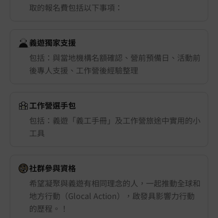
取的報名費包括以下事項：
義遊獨家支援
包括：與當地機構名額確認、營前預備日、活動前
後專人支援、工作營後經驗整理
工作營選手包
包括：義遊「義工手冊」及工作營旅途中實用的小
工具
社群參與資格
希望凝聚與義遊有相同理念的人，一起推動全球和
地方行動（Glocal Action），啟發具影響力行動
的歷程。！