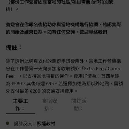
（部份工作營會因應當地的社區/項目需要而作特別安
排）。
義遊會在你報名後協助你與當地機構進行協調，確認實際
的開始及結束日期。如有任何查詢，歡迎聯絡我們
備註：
除了透過此網頁支付的義遊申請費用外，當地工作營機構
會在工作營第一天向參加者收取額外「Extra Fee / Camp
Fee」，以支持當地項目的運作。費用詳情為：首四星期
為 €580，其後每週 €95。若選擇加德滿都以外地點，需額
外支付最多 €200 的交通安排費用。
主要工
食宿安
閒餘活
作：
排：
動：
設計反人口販運教材