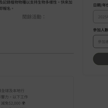
及記錄植物物種以支持生物多樣性。快來加
日期/年
即報名。
閒餘活動：
2025
參加人
參加
與全球及本地行
影響力。以下工作
2,000 🌍