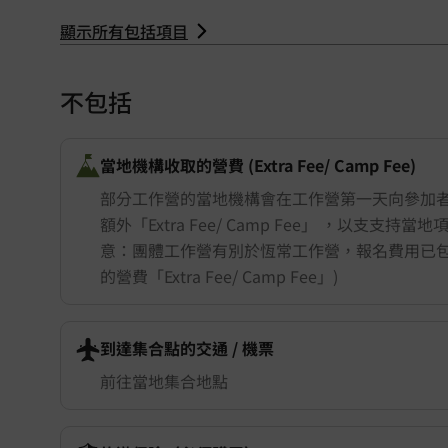
顯示所有包括項目
不包括
當地機構收取的營費 (Extra Fee/ Camp Fee)
部分工作營的當地機構會在工作營第一天向參加
額外「Extra Fee/ Camp Fee」 ，以支支持當
意：團體工作營有別於恆常工作營，報名費用已
的營費「Extra Fee/ Camp Fee」)
Portugal 葡萄牙
到達集合點的交通 ​/ 機票
前往當地集合地點