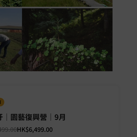
育
牙｜園藝復興營｜9月
499.00
HK$
6,499.00