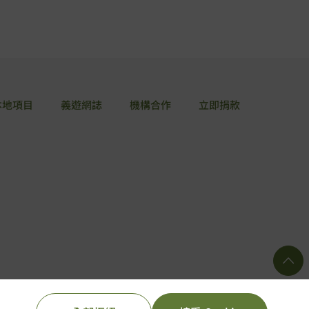
本地項目
義遊網誌
機構合作
立即捐款