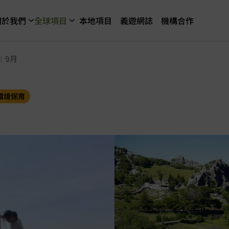
關於我們
全球項目
本地項目
義遊網誌
機構合作
｜9月
環境保育