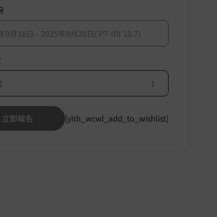
份
年9月18日 - 2025年9月28日( PT-IPJ 10.7)
數
者
立即報名
[yith_wcwl_add_to_wishlist]