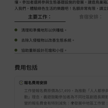
壤。參加者還將參與生態基礎設施的發展，建造鳥巢箱
入我們，體驗綠色生活的樂趣吧！名額非常有限，請立
主要工作：
食宿安排：
清理和準備地形以供種植。
去除入侵植物以改善生態系統。
協助重新設計花壇和小徑。
費用包括
報名費用安排
工作營報名費原價為$7,499，為推動「人人都參
動」理念，義遊鼓勵參加者為不同社區創造長期
營的報名費會有特別減免：🌍發展中地區工作營：減免$