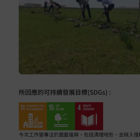
所回應的可持續發展目標(SDGs) :
今次工作營專注於園藝復興，包括清理地形、去除入侵