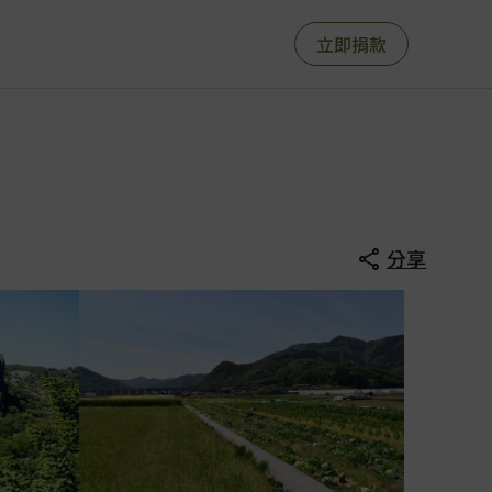
立即捐款
分享