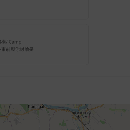
/ Camp
地會在事前與你討論是