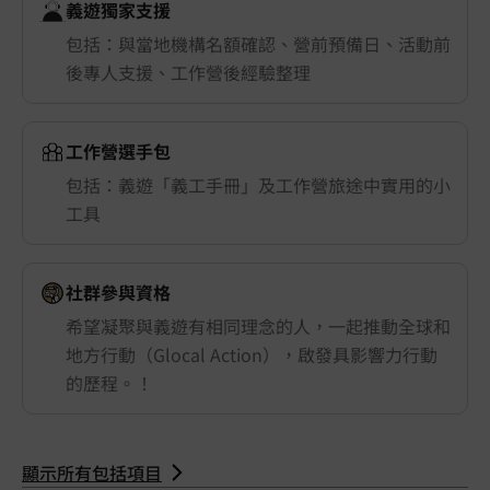
義遊獨家支援
包括：與當地機構名額確認、營前預備日、活動前
後專人支援、工作營後經驗整理
工作營選手包
包括：義遊「義工手冊」及工作營旅途中實用的小
工具
社群參與資格
希望凝聚與義遊有相同理念的人，一起推動全球和
地方行動（Glocal Action），啟發具影響力行動
的歷程。！
顯示所有包括項目