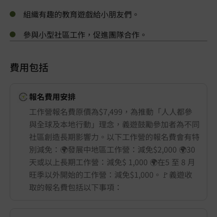
組織有趣的教育遊戲給小朋友們。
參與小型社區工作，促進團隊合作。
費用包括
報名費用安排
工作營報名費原價為$7,499，為推動「人人都參
與全球及本地行動」理念，義遊鼓勵參加者為不同
社區創造長期影響力。以下工作營的報名費會有特
別減免：🌍發展中地區工作營：減免$2,000 🌍30
天或以上長期工作營：減免$ 1,000 🌍在5 至 8 月
旺季以外開始的工作營：減免$1,000。🚩義遊收
取的報名費包括以下事項：