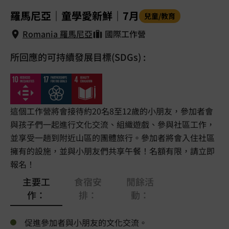
1
/
5
羅馬尼亞｜童學愛新鮮｜7月
兒童/教育
Romania 羅馬尼亞
國際工作營
所回應的可持續發展目標(SDGs) :
Romania 羅馬尼亞
這個工作營將會接待約20名8至12歲的小朋友，參加者會
與孩子們一起進行文化交流、組織遊戲、參與社區工作，
並享受一趟到附近山區的團體旅行。參加者將會入住社區
擁有的設施，並與小朋友們共享午餐！名額有限，請立即
報名！
主要工
食宿安
閒餘活
作：
排：
動：
促進參加者與小朋友的文化交流。