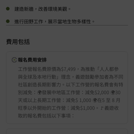
建造新牆，改善環境美觀。
進行田野工作，展示當地生物多樣性。
費用包括
報名費用安排
工作營報名費原價為$7,499，為推動「人人都參
與全球及本地行動」理念，義遊鼓勵參加者為不同
社區創造長期影響力。以下工作營的報名費會有特
別減免：🌍發展中地區工作營：減免$2,000 🌍30
天或以上長期工作營：減免$ 1,000 🌍在5 至 8 月
旺季以外開始的工作營：減免$1,000。🚩義遊收
取的報名費包括以下事項：