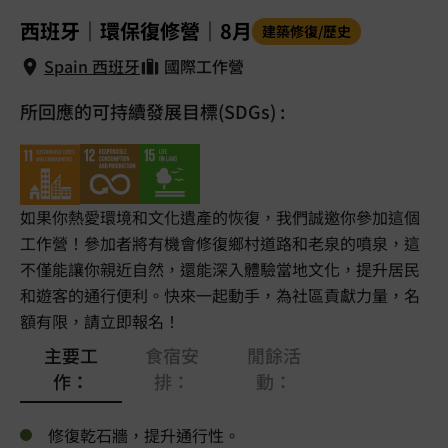
1
/
5
西班牙｜環保復修營｜8月
建築修復/歷史
Spain 西班牙
國際工作營
所回應的可持續發展目標(SDGs) :
Spain 西班牙
如果你熱愛環境和文化遺產的恢復，我們誠邀你參加這個
工作營！參加者將有機會修復鄉村道路和老泉的噴泉，這
不僅能讓你親近自然，還能深入體驗當地文化，提升居民
和遊客的通行便利。快來一起動手，為社區貢獻力量，名
額有限，請立即報名！
主要工
食宿安
閒餘活
作：
排：
動：
修復乾石牆，提升通行性。