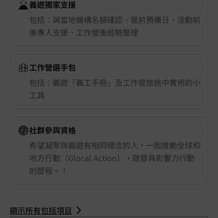
義遊獨家支援
包括：與當地機構名額確認、營前預備日、活動前
後專人支援、工作營後經驗整理
工作營選手包
包括：義遊「義工手冊」及工作營旅途中實用的小
工具
社群參與資格
希望凝聚與義遊有相同理念的人，一起推動全球和
地方行動（Glocal Action），啟發具影響力行動
的歷程。！
顯示所有包括項目