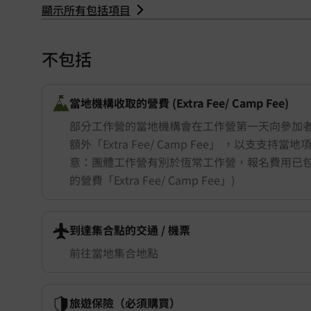
顯示所有包括項目
Belgium 比利時
不包括
當地機構收取的營費 (Extra Fee/ Camp Fee)
部分工作營的當地機構會在工作營第一天向參加
額外「Extra Fee/ Camp Fee」 ，以支支持當
意：團體工作營有別於恆常工作營，報名費用已
的營費「Extra Fee/ Camp Fee」)
到達集合點的交通 ​/ 機票
前往當地集合地點
旅遊保險（必須購買）