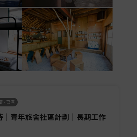
 - 已滿
時｜青年旅舍社區計劃｜長期工作