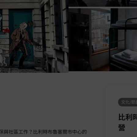
文化/節慶
比利
營
保與社區工作？比利時布魯塞爾市中心的