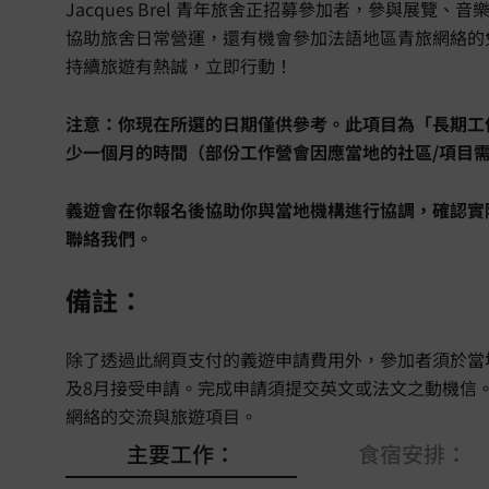
Jacques Brel 青年旅舍正招募參加者，參與展
協助旅舍日常營運，還有機會參加法語地區青旅網絡的
持續旅遊有熱誠，立即行動！
注意：你現在所選的日期僅供參考。此項目為「長期工
少一個月的時間（部份工作營會因應當地的社區/項目
義遊會在你報名後協助你與當地機構進行協調，確認實
聯絡我們。
備註：
除了透過此網頁支付的義遊申請費用外，參加者須於當
及8月接受申請。完成申請須提交英文或法文之動機信
網絡的交流與旅遊項目。
主要工作：
食宿安排：