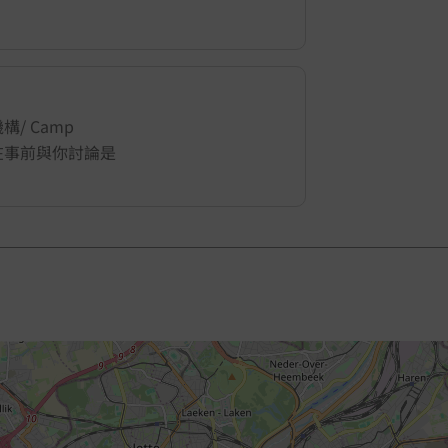
/ Camp
地會在事前與你討論是