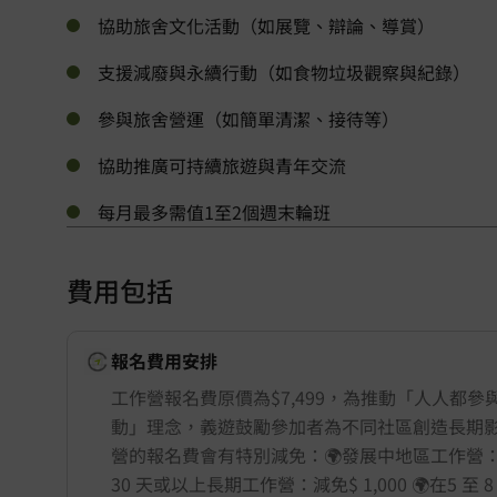
協助旅舍文化活動（如展覽、辯論、導賞）
支援減廢與永續行動（如食物垃圾觀察與紀錄）
參與旅舍營運（如簡單清潔、接待等）
協助推廣可持續旅遊與青年交流
每月最多需值1至2個週末輪班
費用包括
報名費用安排
工作營報名費原價為$7,499，為推動「人人都參
動」理念，義遊鼓勵參加者為不同社區創造長期
營的報名費會有特別減免：🌍發展中地區工作營：減免$
30 天或以上長期工作營：減免$ 1,000 🌍在5 至