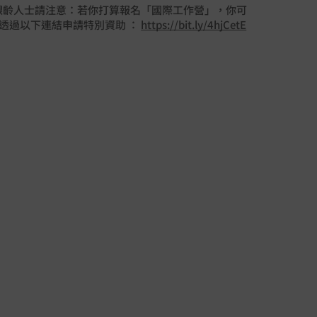
/銀齡人士請注意：若你打算報名「國際工作營」，你可
透過以下連結申請特別資助 ：
https://bit.ly/4hjCetE