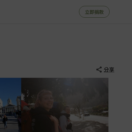
立即捐款
分享