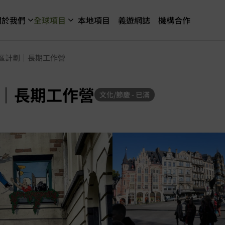
關於我們
全球項目
本地項目
義遊網誌
機構合作
區計劃｜長期工作營
｜長期工作營
文化/節慶 - 已滿