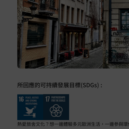
所回應的可持續發展目標(SDGs) :
熱愛旅舍文化？想一邊體驗多元歐洲生活，一邊參與環