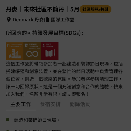
1
/
5
丹麥｜未來社區不簡丹｜5月
社區服務/共融
Denmark 丹麥
國際工作營
所回應的可持續發展目標(SDGs) :
Denmark 丹麥
這個工作營將帶領參加者一起建造和裝飾節日現場，包括
搭建帳篷和創意裝置，並在繁忙的節日活動中負責管理各
個位置，創造一個歡樂的氛圍。參加者將參與清理工作，
讓一切回歸原狀。這是一個充滿創意和合作的體驗，快來
加入我們，名額非常有限，請立即報名！
主要工作
食宿安排
閒餘活動
建造和裝飾節日現場。