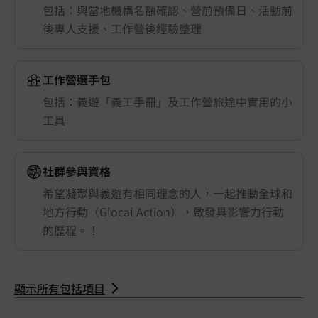
包括：與當地機構名額確認、營前預備日、活動前
後專人支援、工作營後經驗整理
工作營選手包
包括：義遊「義工手冊」及工作營旅途中實用的小
工具
社群參與資格
希望凝聚與義遊有相同理念的人，一起推動全球和
地方行動（Glocal Action），啟發具影響力行動
的歷程。！
顯示所有包括項目