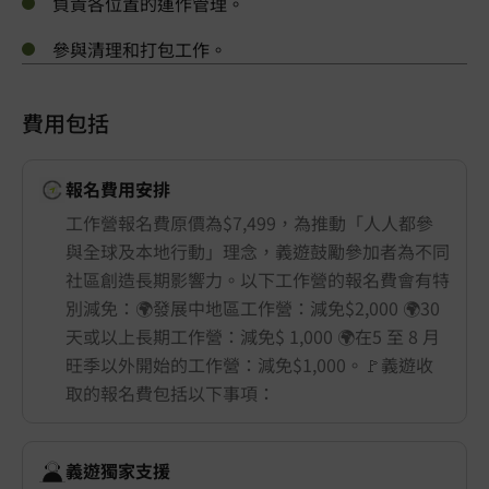
負責各位置的運作管理。
參與清理和打包工作。
費用包括
報名費用安排
工作營報名費原價為$7,499，為推動「人人都參
與全球及本地行動」理念，義遊鼓勵參加者為不同
社區創造長期影響力。以下工作營的報名費會有特
別減免：🌍發展中地區工作營：減免$2,000 🌍30
天或以上長期工作營：減免$ 1,000 🌍在5 至 8 月
旺季以外開始的工作營：減免$1,000。🚩義遊收
取的報名費包括以下事項：
義遊獨家支援