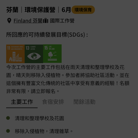
1
/
5
芬蘭｜環境保護營｜6月
環境保育
Finland 芬蘭
國際工作營
所回應的可持續發展目標(SDGs) :
Finland 芬蘭
今次工作營的主要工作包括在雨天清理和整理學校及花
園，晴天則移除入侵植物。參加者將協助社區活動，並在
這個擁有豐富文化傳統的社區中享受有意義的經驗！名額
非常有限，請立即報名。
主要工作
食宿安排
閒餘活動
清理和整理學校及花園
移除入侵植物，清理雜草。