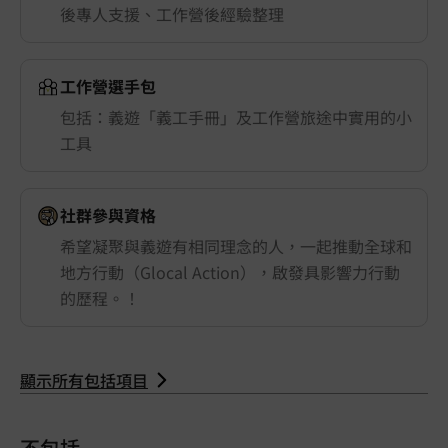
後專人支援、工作營後經驗整理
工作營選手包
包括：義遊「義工手冊」及工作營旅途中實用的小
工具
社群參與資格
希望凝聚與義遊有相同理念的人，一起推動全球和
地方行動（Glocal Action），啟發具影響力行動
的歷程。！
顯示所有包括項目
不包括