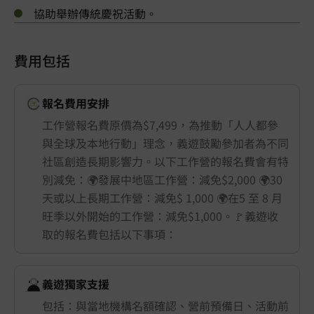
協助舉辦傳統慶祝活動。
費用包括
報名費用安排
工作營報名費原價為$7,499，為推動「人人都參
與全球及本地行動」理念，義遊鼓勵參加者為不同
社區創造長期影響力。以下工作營的報名費會有特
別減免：🌍發展中地區工作營：減免$2,000 🌍30
天或以上長期工作營：減免$ 1,000 🌍在5 至 8 月
旺季以外開始的工作營：減免$1,000。🚩義遊收
取的報名費包括以下事項：
義遊獨家支援
包括：與當地機構名額確認、營前預備日、活動前