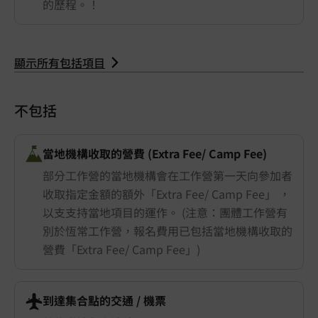
的歷程。！
顯示所有包括項目
不包括
當地機構收取的營費 (Extra Fee/ Camp Fee)
部分工作營的當地機構會在工作營第一天向參加者
收取指定金額的額外「Extra Fee/ Camp Fee」 ，
以支支持當地項目的運作。 (注意：團體工作營有
別於恆常工作營，報名費用已包括當地機構收取的
營費「Extra Fee/ Camp Fee」)
到達集合點的交通 ​/ 機票