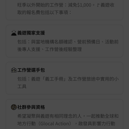
旺季以外開始的工作營：減免$1,000。🚩義遊收
取的報名費包括以下事項：
義遊獨家支援
包括：與當地機構名額確認、營前預備日、活動前
後專人支援、工作營後經驗整理
工作營選手包
包括：義遊「義工手冊」及工作營旅途中實用的小
工具
社群參與資格
希望凝聚與義遊有相同理念的人，一起推動全球和
地方行動（Glocal Action），啟發具影響力行動