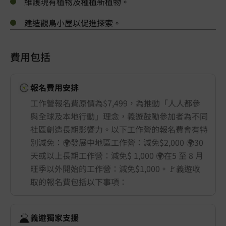
維護現有植物及種植新植物。
建造觀鳥小屋以促進探索。
費用包括
報名費用安排
工作營報名費原價為$7,499，為推動「人人都參
與全球及本地行動」理念，義遊鼓勵參加者為不同
社區創造長期影響力。以下工作營的報名費會有特
別減免：🌍發展中地區工作營：減免$2,000 🌍30
天或以上長期工作營：減免$ 1,000 🌍在5 至 8 月
旺季以外開始的工作營：減免$1,000。🚩義遊收
取的報名費包括以下事項：
義遊獨家支援