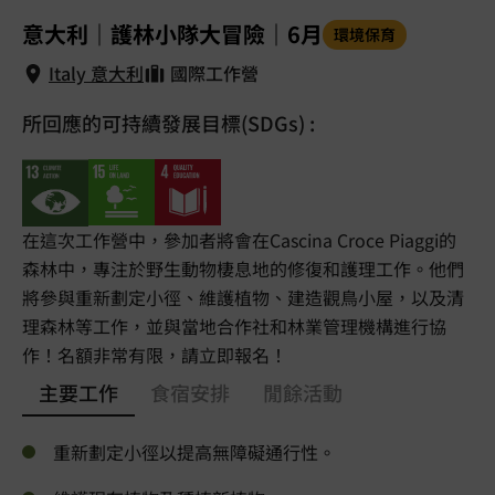
1
/
5
意大利｜護林小隊大冒險｜6月
環境保育
Italy 意大利
國際工作營
所回應的可持續發展目標(SDGs) :
Italy 意大利
在這次工作營中，參加者將會在Cascina Croce Piaggi的
森林中，專注於野生動物棲息地的修復和護理工作。他們
將參與重新劃定小徑、維護植物、建造觀鳥小屋，以及清
理森林等工作，並與當地合作社和林業管理機構進行協
作！名額非常有限，請立即報名！
主要工作
食宿安排
閒餘活動
重新劃定小徑以提高無障礙通行性。