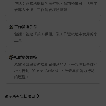
包括：與當地機構名額確認、營前預備日、活動前
後專人支援、工作營後經驗整理
工作營選手包
包括：義遊「義工手冊」及工作營旅途中實用的小
工具
社群參與資格
希望凝聚與義遊有相同理念的人，一起推動全球和
地方行動（Glocal Action），啟發具影響力行動
的歷程。！
顯示所有包括項目