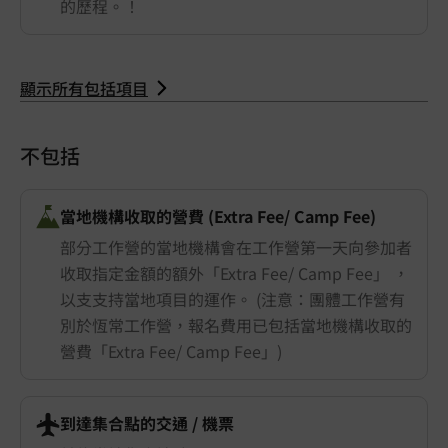
的歷程。！
顯示所有包括項目
不包括
當地機構收取的營費 (Extra Fee/ Camp Fee)
部分工作營的當地機構會在工作營第一天向參加者
收取指定金額的額外「Extra Fee/ Camp Fee」 ，
以支支持當地項目的運作。 (注意：團體工作營有
別於恆常工作營，報名費用已包括當地機構收取的
營費「Extra Fee/ Camp Fee」)
到達集合點的交通 ​/ 機票