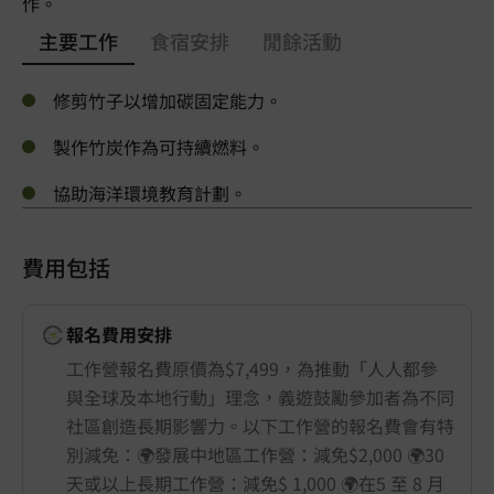
作。
主要工作
食宿安排
閒餘活動
修剪竹子以增加碳固定能力。
製作竹炭作為可持續燃料。
協助海洋環境教育計劃。
費用包括
報名費用安排
工作營報名費原價為$7,499，為推動「人人都參
與全球及本地行動」理念，義遊鼓勵參加者為不同
社區創造長期影響力。以下工作營的報名費會有特
別減免：🌍發展中地區工作營：減免$2,000 🌍30
天或以上長期工作營：減免$ 1,000 🌍在5 至 8 月