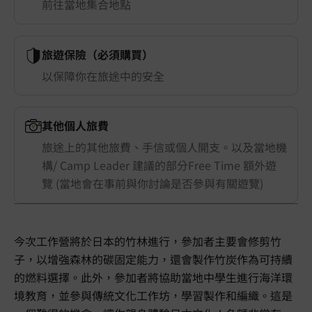
前往當地集合地點
旅遊保險（必須購買）
以保障你在旅途中的安全
其他個人旅費
旅途上的其他旅費、手信或個人開支。以及當地機
構/ Camp Leader 建議的部分Free Time 額外遊
覽 (當地會在事前與你討論是否參與有關遊覽)
今次工作營將於日本的竹林進行，參加者主要會修剪竹
子，以增強森林的碳固定能力，還會製作竹炭作為可持續
的燃料選擇。此外，參加者將協助當地中學生進行海洋環
境教育，並參與傳統文化工作坊，學習製作和編織。這是