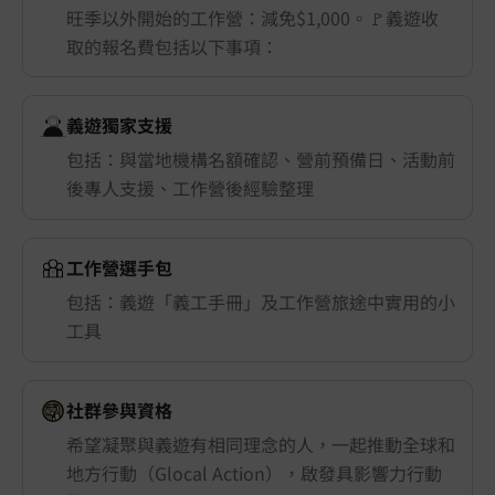
旺季以外開始的工作營：減免$1,000。🚩義遊收
取的報名費包括以下事項：
義遊獨家支援
包括：與當地機構名額確認、營前預備日、活動前
後專人支援、工作營後經驗整理
工作營選手包
包括：義遊「義工手冊」及工作營旅途中實用的小
工具
社群參與資格
希望凝聚與義遊有相同理念的人，一起推動全球和
地方行動（Glocal Action），啟發具影響力行動