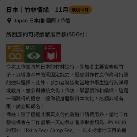
1
/
5
日本｜竹林情緣｜11月
環境保育
Japan 日本
國際工作營
所回應的可持續發展目標(SDGs) :
Japan 日本
今次工作營將於日本的竹林進行，參加者主要會修剪竹
子，以增強森林的碳固定能力，還會製作竹炭作為可持續
的燃料選擇。此外，參加者將協助當地中學生進行海洋環
境教育，並參與傳統文化工作坊，學習製作和編織。這是
一個難得的機會，讓你親身體驗日本文化！名額非常有
限，請立即報名！
備註：除了透過此網頁支付的義遊申請費用外，當地工作
營機構會在工作營第一天向參加者收取金額為 JPY 9000
的額外「Extra Fee/ Camp Fee」，以支持當地項目的運