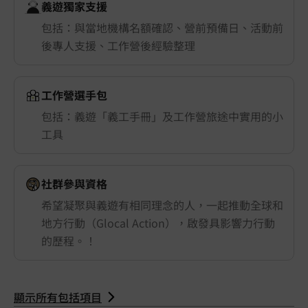
義遊獨家支援
包括：與當地機構名額確認、營前預備日、活動前
後專人支援、工作營後經驗整理
工作營選手包
包括：義遊「義工手冊」及工作營旅途中實用的小
工具
社群參與資格
希望凝聚與義遊有相同理念的人，一起推動全球和
地方行動（Glocal Action），啟發具影響力行動
的歷程。！
顯示所有包括項目