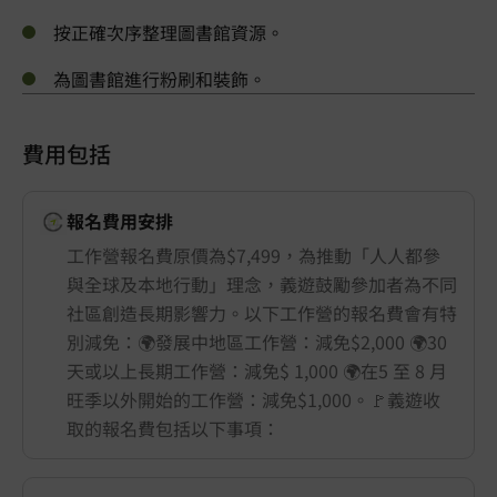
按正確次序整理圖書館資源。
為圖書館進行粉刷和裝飾。
費用包括
報名費用安排
工作營報名費原價為$7,499，為推動「人人都參
與全球及本地行動」理念，義遊鼓勵參加者為不同
社區創造長期影響力。以下工作營的報名費會有特
別減免：🌍發展中地區工作營：減免$2,000 🌍30
天或以上長期工作營：減免$ 1,000 🌍在5 至 8 月
旺季以外開始的工作營：減免$1,000。🚩義遊收
取的報名費包括以下事項：