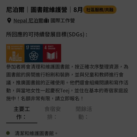
1
/
5
尼泊爾｜圖書館維護營｜8月
社區服務/共融
Nepal 尼泊爾
國際工作營
所回應的可持續發展目標(SDGs) :
Nepal 尼泊爾
參加者將會清理和維護圖書館，按正確次序整理資源，為
圖書館的房間進行粉刷和裝飾，並與兒童和教師進行會
議，推廣圖書館的正確使用。他們還會組織閱讀和寫作活
動，與當地女性一起慶祝Teej，並住在基本的寄宿家庭設
施中！名額非常有限，請立即報名！
主要工
食宿安
閒餘活
作：
排：
動：
清潔和維護圖書館。