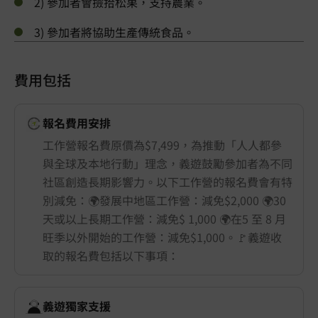
2) 參加者會撿拾松果，支持農業。
3) 參加者將協助生產傳統食品。
費用包括
報名費用安排
工作營報名費原價為$7,499，為推動「人人都參
與全球及本地行動」理念，義遊鼓勵參加者為不同
社區創造長期影響力。以下工作營的報名費會有特
別減免：🌍發展中地區工作營：減免$2,000 🌍30
天或以上長期工作營：減免$ 1,000 🌍在5 至 8 月
旺季以外開始的工作營：減免$1,000。🚩義遊收
取的報名費包括以下事項：
義遊獨家支援