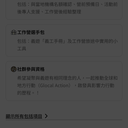
包括：與當地機構名額確認、營前預備日、活動前
後專人支援、工作營後經驗整理
工作營選手包
包括：義遊「義工手冊」及工作營旅途中實用的小
工具
社群參與資格
希望凝聚與義遊有相同理念的人，一起推動全球和
地方行動（Glocal Action），啟發具影響力行動
的歷程。！
顯示所有包括項目