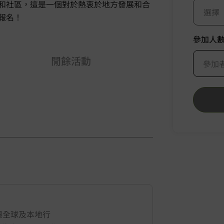
和社區，這是一個對於熱衷於地方發展和合
選擇
報名！
參加人
閒餘活動
參加
與全球及本地行