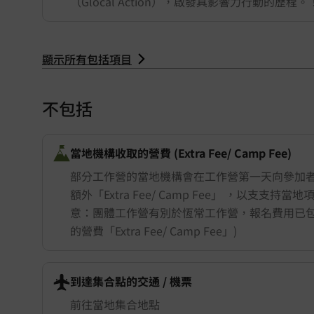
（Glocal Action），啟發具影響力行動的歷程。
顯示所有包括項目
不包括
當地機構收取的營費 (Extra Fee/ Camp Fee)
部分工作營的當地機構會在工作營第一天向參加
額外「Extra Fee/ Camp Fee」 ，以支支持當
意：團體工作營有別於恆常工作營，報名費用已
的營費「Extra Fee/ Camp Fee」)
到達集合點的交通 ​/ 機票
前往當地集合地點