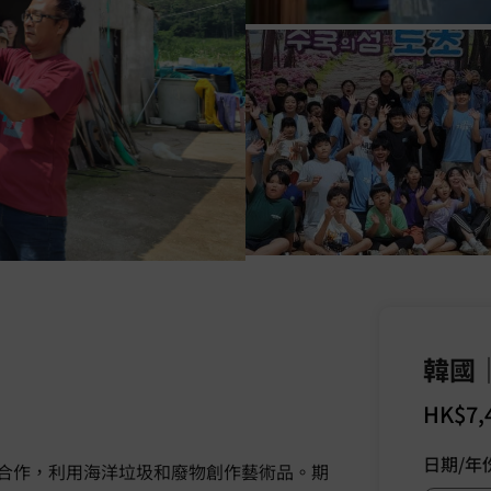
韓國｜
HK$
7,
日期/年
合作，利用海洋垃圾和廢物創作藝術品。期