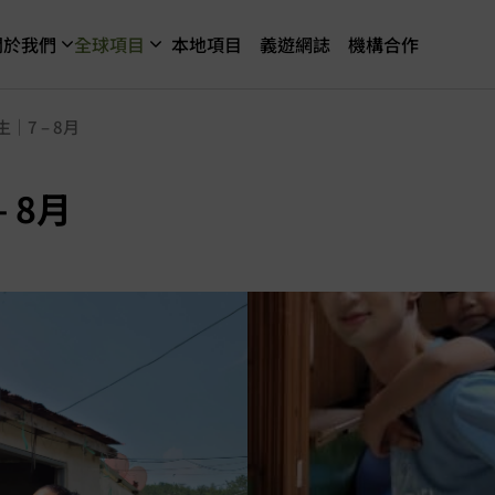
關於我們
全球項目
本地項目
義遊網誌
機構合作
7 – 8月
 8月