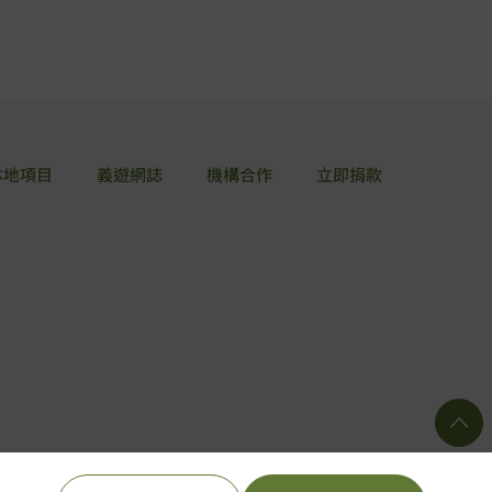
本地項目
義遊網誌
機構合作
立即捐款