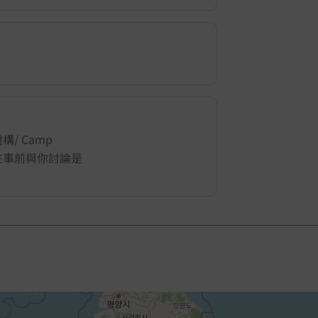
/ Camp
地會在事前與你討論是