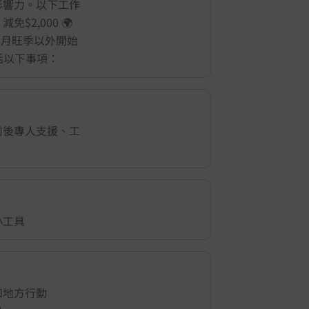
影響力。以下工作
2,000 🌍
 8 月旺季以外開始
包括以下事項：
前後專人支援、工
小工具
和地方行動