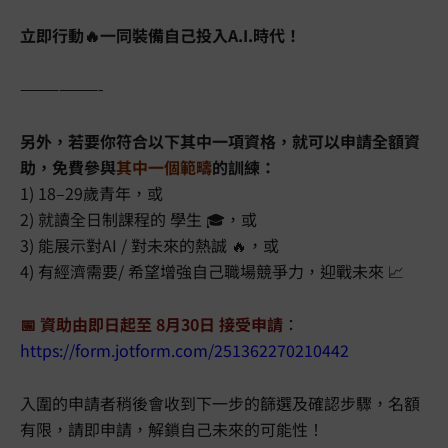
立即行動🔥一同裝備自己投入A.I.時代！
——————-
另外，若要你符合以下其中一項資格，就可以申請全額資
助，免費參與
其中一個範疇
的訓練：
1) 18–29歲青年，或
2) 就讀全日制課程的 學生 🎓，或
3) 能展示對AI / 對未來的熱誠 🔥，或
4) 有經濟需要/ 希望增強自己職場競爭力，迎戰未來 📈
📅 資助由即日起至 8月30日 接受申請
：
https://form.jotform.com/251362270210442
入圍的申請者稍後會收到下一步的篩選及確認步驟，名額
有限，請即申請，解鎖自己未來的可能性！