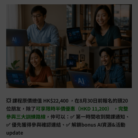
💥 課程原價總值 HK$22,400 ，在8月30日前報名的頭20
位朋友，除了
可享限時半價優惠
（HKD 11,200）
，完整
參與三大訓練路線
，仲可以：✅ 第一時間收到開課通知、
✅ 優先獲得參與確認連結、✅ 解鎖bonus AI資源&活動
update