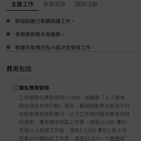
主要工作
食宿安排
閒餘活動
將協助進行景觀保護工作。
參與修剪樹木及植樹。
根據天氣情況及小組決定安排工作。
費用包括
報名費用安排
工作營報名費原價為$7,499，為推動「人人都參
與全球及本地行動」理念，義遊鼓勵參加者為不同
社區創造長期影響力。以下工作營的報名費會有特
別減免：🌍發展中地區工作營：減免$2,000 🌍30
天或以上長期工作營：減免$ 1,000 🌍在5 至 8 月
旺季以外開始的工作營：減免$1,000。🚩義遊收