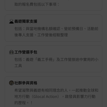
取的報名費包括以下事項：
義遊獨家支援
包括：與當地機構名額確認、營前預備日、活動前
後專人支援、工作營後經驗整理
工作營選手包
包括：義遊「義工手冊」及工作營旅途中實用的小
工具
社群參與資格
希望凝聚與義遊有相同理念的人，一起推動全球和
地方行動（Glocal Action），啟發具影響力行動
的歷程。！