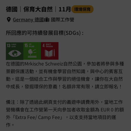
1
/
5
德國｜保育大自然｜11月
環境保育
Germany 德國
國際工作營
所回應的可持續發展目標(SDGs) :
Germany 德國
在德國的Mrkische Schweiz自然公園，參加者將參與多種
景觀保護活動，並有機會學習自然知識，與中心的賓客互
動。這是一個結合工作與學習的絕佳機會，讓你在大自然
中成長，發掘環保的意義！名額非常有限，請立即報名！
備注：除了透過此網頁支付的義遊申請費用外，當地工作
營機構會在工作營第一天向參加者收取金額為 EUR 0 的額
外「Extra Fee/ Camp Fee」，以支支持當地項目的運
作。