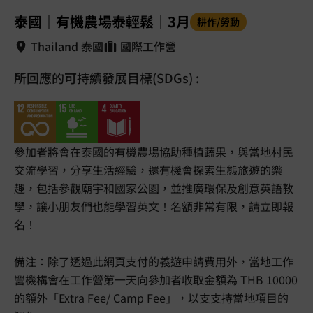
1
/
5
泰國｜有機農場泰輕鬆｜3月
耕作/勞動
Thailand 泰國
國際工作營
所回應的可持續發展目標(SDGs) :
Thailand 泰國
參加者將會在泰國的有機農場協助種植蔬果，與當地村民
交流學習，分享生活經驗，還有機會探索生態旅遊的樂
趣，包括參觀廟宇和國家公園，並推廣環保及創意英語教
學，讓小朋友們也能學習英文！名額非常有限，請立即報
名！
備注：除了透過此網頁支付的義遊申請費用外，當地工作
營機構會在工作營第一天向參加者收取金額為 THB 10000
的額外「Extra Fee/ Camp Fee」，以支支持當地項目的