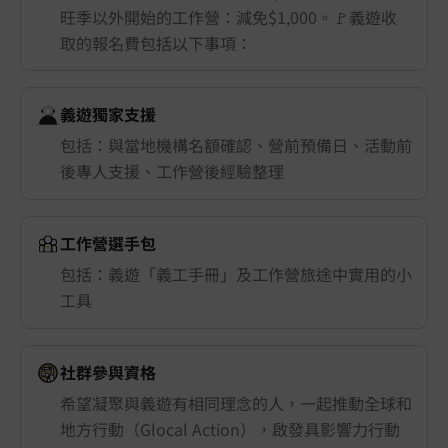
旺季以外開始的工作營：減免$1,000。🚩義遊收
取的報名費包括以下事項：
義遊獨家支援
包括：與當地機構名額確認、營前預備日、活動前
後專人支援、工作營後經驗整理
工作營選手包
包括：義遊「義工手冊」及工作營旅途中實用的小
工具
社群參與資格
希望凝聚與義遊有相同理念的人，一起推動全球和
地方行動（Glocal Action），啟發具影響力行動