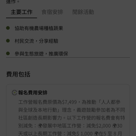
運作。
主要工作
食宿安排
閒餘活動
協助有機農場種植蔬果
村民交流，分享經驗
參與生態旅遊，推廣環保
費用包括
報名費用安排
工作營報名費原價為$7,499，為推動「人人都參
與全球及本地行動」理念，義遊鼓勵參加者為不同
社區創造長期影響力。以下工作營的報名費會有特
別減免：🌍發展中地區工作營：減免$2,000 🌍30
天或以上長期工作營：減免$ 1,000 🌍在5 至 8 月