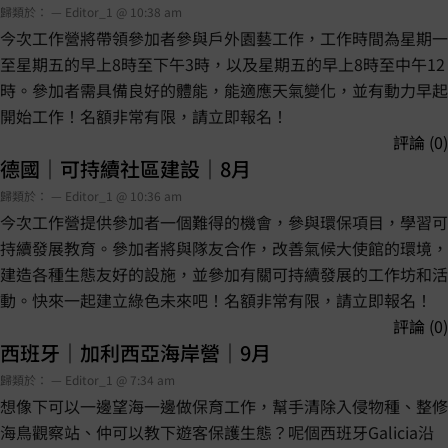
歸類於： — Editor_1 @ 10:38 am
今次工作營將帶領參加者參與戶外園藝工作，工作時間為星期一
至星期五的早上8時至下午3時，以及星期五的早上8時至中午12
時。參加者需具備良好的體能，能適應天氣變化，並有動力早起
開始工作！名額非常有限，請立即報名！
評論 (0)
德國｜可持續社區建設｜8月
歸類於： — Editor_1 @ 10:36 am
今次工作營提供參加者一個難得的機會，參與環保項目，學習可
持續發展教育。參加者將與隊友合作，改善氣候大使館的環境，
建造各種生態友好的設施，並參加有關可持續發展的工作坊和活
動。快來一起建立綠色未來吧！名額非常有限，請立即報名！
評論 (0)
西班牙｜加利西亞海岸營｜9月
歸類於： — Editor_1 @ 7:34 am
想像下可以一邊望海一邊做保育工作，幫手清除入侵物種、整修
海鳥觀察站、仲可以教下遊客保護生態？呢個西班牙Galicia沿