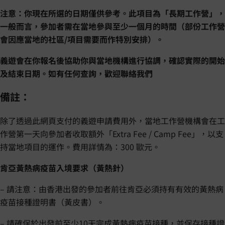
注意：你現在所選的日期僅供參考。此項目為「長期工作營」，
一般而言，參加者需在當地參與至少一個月的時間（部份工作營
會因應當地的社區/項目需要而作特別安排）。
義遊會在你報名後協助你與當地機構進行協調，確認實際的開始
及結束日期。如有任何查詢，歡迎聯絡我們
備註：
除了透過此網頁支付的義遊申請費用外，當地工作營機構會在工
作營第一天向參加者收取額外「Extra Fee / Camp Fee」，以支
持當地項目的運作。費用詳情為：300 歐元。
肯亞黃熱病疫苗入境要求（黃熱針）
– 請注意：由香港出發的參加者前往肯亞必須持有有效的黃熱病
疫苗接種證明書（黃皮書）。
– 請確保於出發前至少10天完成黃熱病疫苗接種，並保存接種證