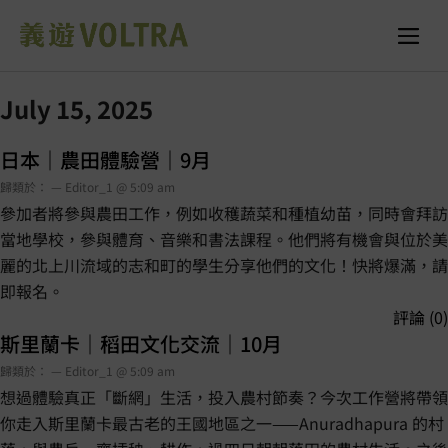
July 15, 2025
日本｜農田體驗營｜9月
歸類於： — Editor_1 @ 5:09 am
參加者將參與農田工作，例如收穫蔬菜和種植幼苗，同時會拜訪
當地學校，參與體育、音樂和書法課程。他們將有機會與位於美
麗的北上川流域的志和町的學生分享他們的文化！快將爆滿，請
即報名。
評論 (0)
斯里蘭卡｜稻田文化交流｜10月
歸類於： — Editor_1 @ 5:09 am
想過體驗真正「斷網」生活，投入農村節奏？今次工作營將帶領
你走入斯里蘭卡最古老的王國地區之一——Anuradhapura 的村