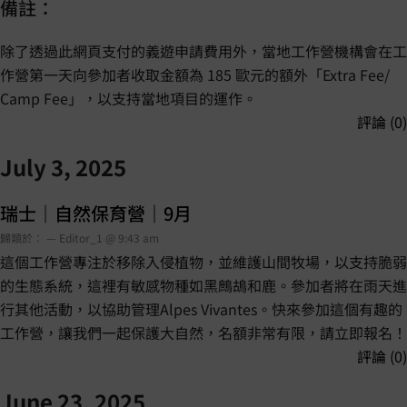
備註：
除了透過此網頁支付的義遊申請費用外，當地工作營機構會在工
作營第一天向參加者收取金額為 185 歐元的額外「Extra Fee/
Camp Fee」，以支持當地項目的運作。
評論 (0)
July 3, 2025
瑞士｜自然保育營｜9月
歸類於： — Editor_1 @ 9:43 am
這個工作營專注於移除入侵植物，並維護山間牧場，以支持脆弱
的生態系統，這裡有敏感物種如黑鷓鴣和鹿。參加者將在雨天進
行其他活動，以協助管理Alpes Vivantes。快來參加這個有趣的
工作營，讓我們一起保護大自然，名額非常有限，請立即報名！
評論 (0)
June 23, 2025