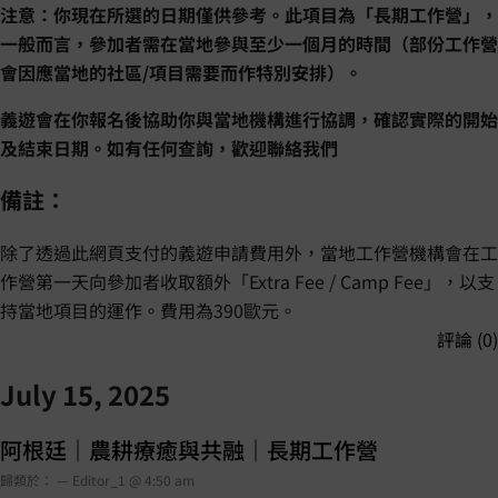
注意：你現在所選的日期僅供參考。此項目為「長期工作營」，
一般而言，參加者需在當地參與至少一個月的時間（部份工作營
會因應當地的社區/項目需要而作特別安排）。
義遊會在你報名後協助你與當地機構進行協調，確認實際的開始
及結束日期。如有任何查詢，歡迎聯絡我們
備註：
除了透過此網頁支付的義遊申請費用外，當地工作營機構會在工
作營第一天向參加者收取額外「Extra Fee / Camp Fee」，以支
持當地項目的運作。費用為390歐元。
評論 (0)
July 15, 2025
阿根廷｜農耕療癒與共融｜長期工作營
歸類於： — Editor_1 @ 4:50 am