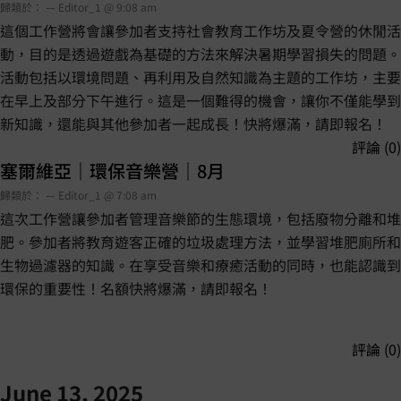
歸類於： — Editor_1 @ 9:08 am
這個工作營將會讓參加者支持社會教育工作坊及夏令營的休閒活
動，目的是透過遊戲為基礎的方法來解決暑期學習損失的問題。
活動包括以環境問題、再利用及自然知識為主題的工作坊，主要
在早上及部分下午進行。這是一個難得的機會，讓你不僅能學到
新知識，還能與其他參加者一起成長！快將爆滿，請即報名！
評論 (0)
塞爾維亞｜環保音樂營｜8月
歸類於： — Editor_1 @ 7:08 am
這次工作營讓參加者管理音樂節的生態環境，包括廢物分離和堆
肥。參加者將教育遊客正確的垃圾處理方法，並學習堆肥廁所和
生物過濾器的知識。在享受音樂和療癒活動的同時，也能認識到
環保的重要性！名額快將爆滿，請即報名！
評論 (0)
June 13, 2025