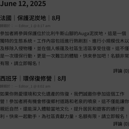
June 12, 2025
法國｜保護泥炭地｜8月
歸類於： — Editor_1 @ 8:17 am
參加者將參與保護位於比利牛斯山腳的Auga泥炭地，這是一個
獨特的生態系統。工作內容包括進行熱刷割、進行小規模伐木以
及移除入侵物種，並在個人帳篷及社區生活區享受住宿。這不僅
是一次環保行動，更是一次難忘的體驗，快來參加吧！名額非常
有限，請立即報名！
評論 (0)
西班牙｜環保復修營｜8月
歸類於： — Editor_1 @ 8:02 am
如果你熱愛環境和文化遺產的恢復，我們誠邀你參加這個工作
營！參加者將有機會修復鄉村道路和老泉的噴泉，這不僅能讓你
親近自然，還能深入體驗當地文化，提升居民和遊客的通行便
利。快來一起動手，為社區貢獻力量，名額有限，請立即報名！
評論 (0)