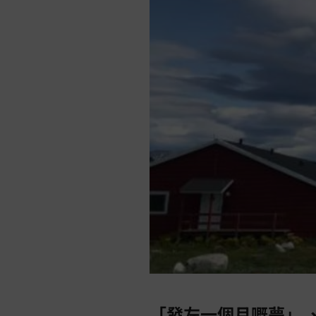
「發左一個月嘅夢」