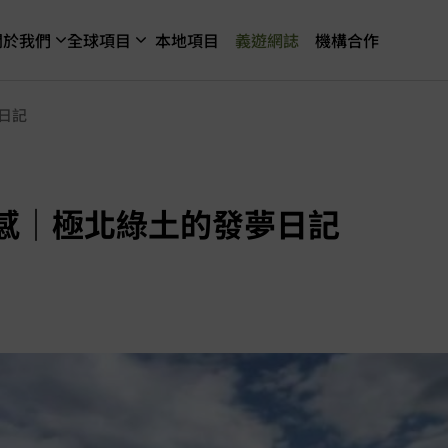
關於我們
全球項目
本地項目
義遊網誌
機構合作
日記
感｜極北綠土的發夢日記