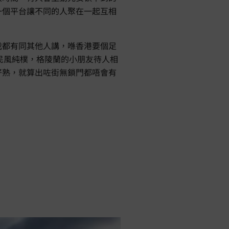
一個平台讓不同的人聚在一起互相
我都有同其他人講，喺香港要個足
地民風純樸，格陵蘭的小朋友待人相
好熟，就算出咗街無鎖門都唔會有