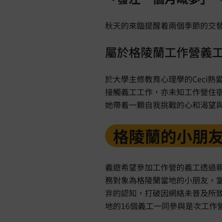
秋天的來臨提醒着兩個季節的交
屬於格陵蘭工作營義
於大學主修教育心理學的Ceci
接觸義工工作，亦未知工作營住宿
她帶着一顆自我挑戰的心和渴望
格陵蘭的小朋
義遊希望參加工作營的義工透過
務對象為格陵蘭當地的小朋友，
非的認知，打破因網絡未普及所致
地的16個義工一同參與是次工作