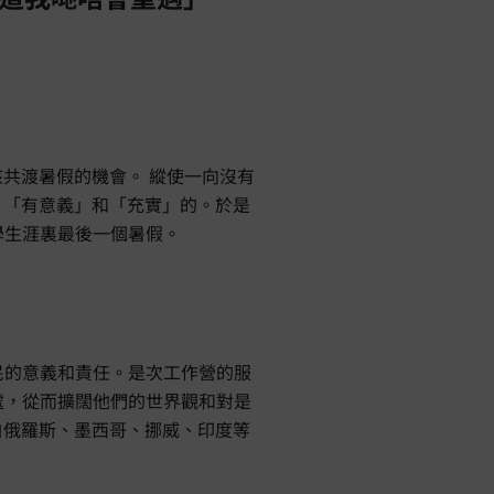
孩共渡暑假的機會。 縱使一向沒有
、「有意義」和「充實」的。於是
學生涯裏最後一個暑假。
民的意義和責任。是次工作營的服
處，從而擴闊他們的世界觀和對是
白俄羅斯、墨西哥、挪威、印度等