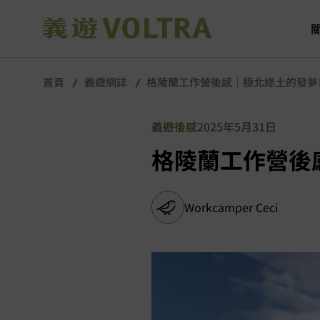
首頁
義遊網誌
格陵蘭工作營後感｜極北綠土的發夢
義遊後感
2025年5月31日
格陵蘭工作營後
Workcamper Ceci